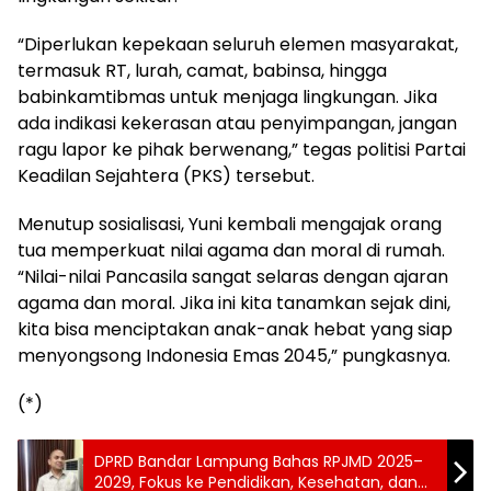
“Diperlukan kepekaan seluruh elemen masyarakat,
termasuk RT, lurah, camat, babinsa, hingga
babinkamtibmas untuk menjaga lingkungan. Jika
ada indikasi kekerasan atau penyimpangan, jangan
ragu lapor ke pihak berwenang,” tegas politisi Partai
Keadilan Sejahtera (PKS) tersebut.
Menutup sosialisasi, Yuni kembali mengajak orang
tua memperkuat nilai agama dan moral di rumah.
“Nilai-nilai Pancasila sangat selaras dengan ajaran
agama dan moral. Jika ini kita tanamkan sejak dini,
kita bisa menciptakan anak-anak hebat yang siap
menyongsong Indonesia Emas 2045,” pungkasnya.
(*)
DPRD Bandar Lampung Bahas RPJMD 2025–
2029, Fokus ke Pendidikan, Kesehatan, dan