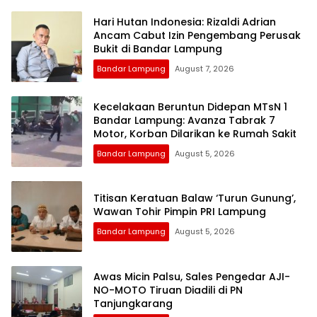
Hari Hutan Indonesia: Rizaldi Adrian
Ancam Cabut Izin Pengembang Perusak
Bukit di Bandar Lampung
Bandar Lampung
August 7, 2026
Kecelakaan Beruntun Didepan MTsN 1
Bandar Lampung: Avanza Tabrak 7
Motor, Korban Dilarikan ke Rumah Sakit
Bandar Lampung
August 5, 2026
Titisan Keratuan Balaw ‘Turun Gunung’,
Wawan Tohir Pimpin PRI Lampung
Bandar Lampung
August 5, 2026
Awas Micin Palsu, Sales Pengedar AJI-
NO-MOTO Tiruan Diadili di PN
Tanjungkarang