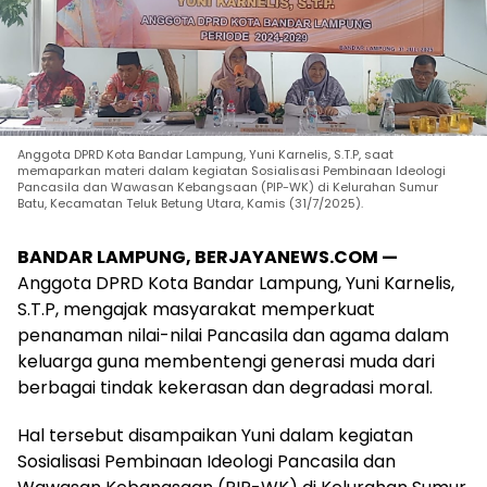
Anggota DPRD Kota Bandar Lampung, Yuni Karnelis, S.T.P, saat
memaparkan materi dalam kegiatan Sosialisasi Pembinaan Ideologi
Pancasila dan Wawasan Kebangsaan (PIP-WK) di Kelurahan Sumur
Batu, Kecamatan Teluk Betung Utara, Kamis (31/7/2025).
BANDAR LAMPUNG, BERJAYANEWS.COM —
Anggota DPRD Kota Bandar Lampung, Yuni Karnelis,
S.T.P, mengajak masyarakat memperkuat
penanaman nilai-nilai Pancasila dan agama dalam
keluarga guna membentengi generasi muda dari
berbagai tindak kekerasan dan degradasi moral.
Hal tersebut disampaikan Yuni dalam kegiatan
Sosialisasi Pembinaan Ideologi Pancasila dan