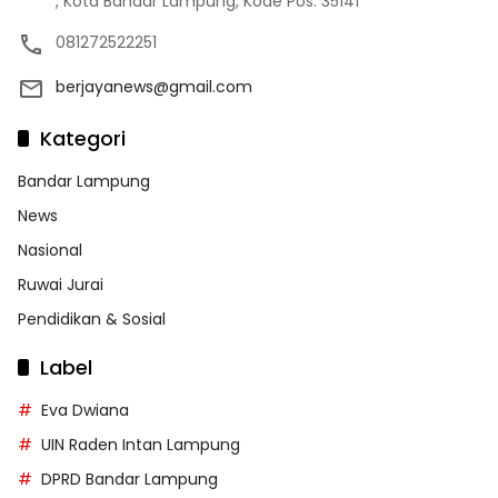
, Kota Bandar Lampung, Kode Pos: 35141
081272522251
berjayanews@gmail.com
Kategori
Bandar Lampung
News
Nasional
Ruwai Jurai
Pendidikan & Sosial
Label
Eva Dwiana
UIN Raden Intan Lampung
DPRD Bandar Lampung