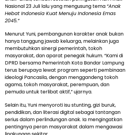
Nasional 23 Juli lalu yang mengusung tema
“Anak
Hebat Indonesia Kuat Menuju Indonesia Emas
2045.”
Menurut Yuni, pembangunan karakter anak bukan
hanya tanggung jawab keluarga, melainkan juga
membutuhkan sinergi pemerintah, tokoh
masyarakat, dan aparat penegak hukum. “Kami di
DPRD bersama Pemerintah Kota Bandar Lampung
terus berupaya lewat program seperti pembinaan
ideologi Pancasila, dengan menggandeng tokoh
agama, tokoh masyarakat, perempuan, dan
pemuda untuk terlibat aktif,” ujarnya.
Selain itu, Yuni menyoroti isu stunting, gizi buruk,
pendidikan, dan literasi digital sebagai tantangan
serius dalam perlindungan anak. Ia mengingatkan
pentingnya peran masyarakat dalam mengawasi
lingkungan sekitar.