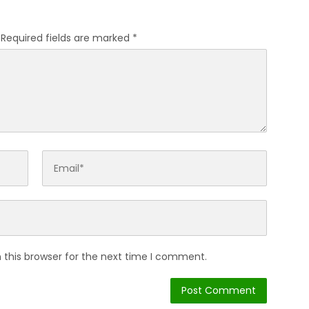
untuk Pilkada
Required fields are marked
*
 this browser for the next time I comment.