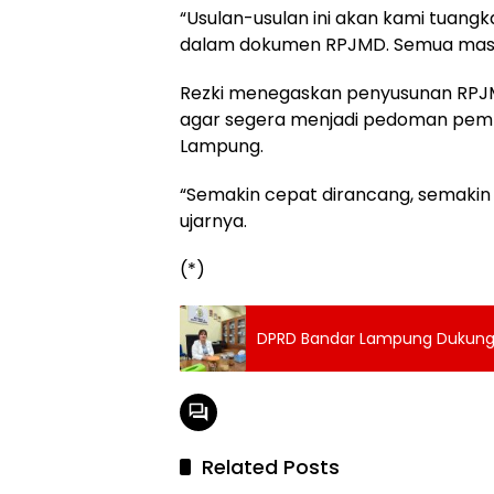
“Usulan-usulan ini akan kami tuan
dalam dokumen RPJMD. Semua masuka
Rezki menegaskan penyusunan RPJ
agar segera menjadi pedoman pem
Lampung.
“Semakin cepat dirancang, semakin
ujarnya.
(*)
DPRD Bandar Lampung Dukung Se
Related Posts