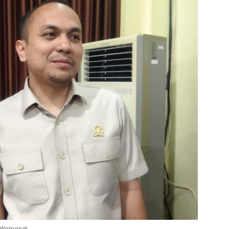
 Wirmandi