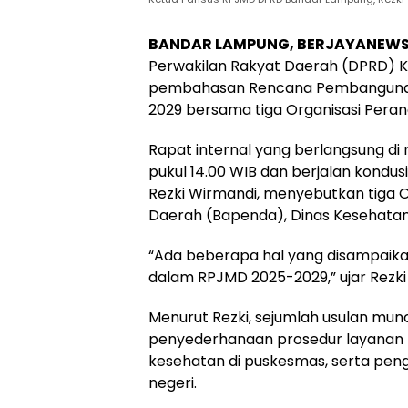
BANDAR LAMPUNG, BERJAYANEW
Perwakilan Rakyat Daerah (DPRD) 
pembahasan Rencana Pembanguna
2029 bersama tiga Organisasi Peran
Rapat internal yang berlangsung di 
pukul 14.00 WIB dan berjalan kondu
Rezki Wirmandi, menyebutkan tiga 
Daerah (Bapenda), Dinas Kesehatan,
“Ada beberapa hal yang disampaika
dalam RPJMD 2025-2029,” ujar Rezki 
Menurut Rezki, sejumlah usulan mu
penyederhanaan prosedur layanan pe
kesehatan di puskesmas, serta peng
negeri.