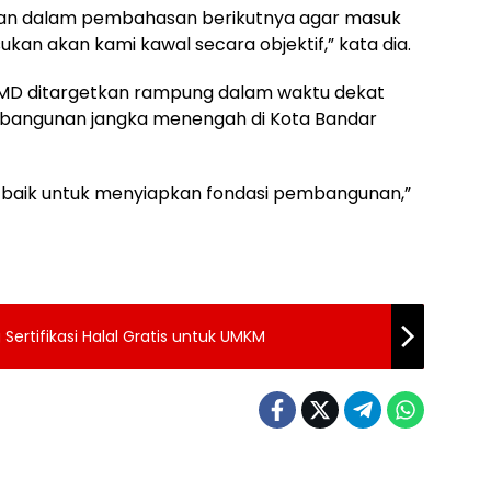
gkan dalam pembahasan berikutnya agar masuk
n akan kami kawal secara objektif,” kata dia.
MD ditargetkan rampung dalam waktu dekat
bangunan jangka menengah di Kota Bandar
 baik untuk menyiapkan fondasi pembangunan,”
rtifikasi Halal Gratis untuk UMKM