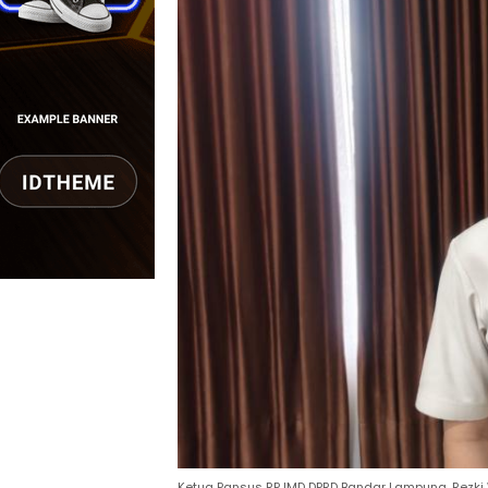
Ketua Pansus RPJMD DPRD Bandar Lampung, Rezki