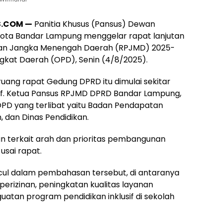
S.COM —
Panitia Khusus (Pansus) Dewan
Kota Bandar Lampung menggelar rapat lanjutan
n Jangka Menengah Daerah (RPJMD) 2025-
gkat Daerah (OPD), Senin (4/8/2025).
ruang rapat Gedung DPRD itu dimulai sekitar
sif. Ketua Pansus RPJMD DPRD Bandar Lampung,
OPD yang terlibat yaitu Badan Pendapatan
 dan Dinas Pendidikan.
n terkait arah dan prioritas pembangunan
usai rapat.
ncul dalam pembahasan tersebut, di antaranya
rizinan, peningkatan kualitas layanan
uatan program pendidikan inklusif di sekolah