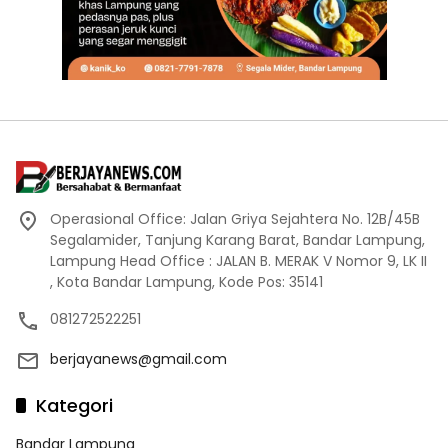
Operasional Office: Jalan Griya Sejahtera No. 12B/45B
Segalamider, Tanjung Karang Barat, Bandar Lampung,
Lampung Head Office : JALAN B. MERAK V Nomor 9, LK II
, Kota Bandar Lampung, Kode Pos: 35141
081272522251
berjayanews@gmail.com
Kategori
Bandar Lampung