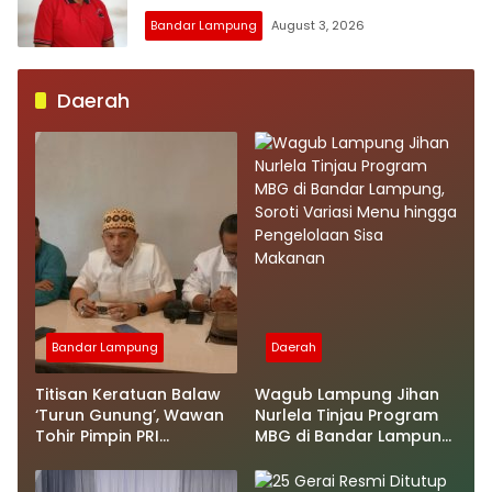
Bandar Lampung
August 3, 2026
Daerah
Bandar Lampung
Daerah
Titisan Keratuan Balaw
Wagub Lampung Jihan
‘Turun Gunung’, Wawan
Nurlela Tinjau Program
Tohir Pimpin PRI
MBG di Bandar Lampung,
Lampung
Soroti Variasi Menu
hingga Pengelolaan Sisa