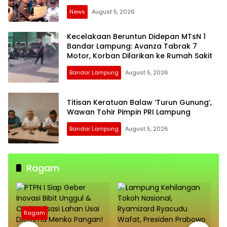
News
August 5, 2026
Kecelakaan Beruntun Didepan MTsN 1
Bandar Lampung: Avanza Tabrak 7
Motor, Korban Dilarikan ke Rumah Sakit
Bandar Lampung
August 5, 2026
Titisan Keratuan Balaw ‘Turun Gunung’,
Wawan Tohir Pimpin PRI Lampung
Bandar Lampung
August 5, 2026
Ragam
Ragam