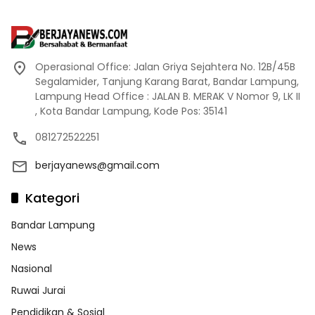
Operasional Office: Jalan Griya Sejahtera No. 12B/45B
Segalamider, Tanjung Karang Barat, Bandar Lampung,
Lampung Head Office : JALAN B. MERAK V Nomor 9, LK II
, Kota Bandar Lampung, Kode Pos: 35141
081272522251
berjayanews@gmail.com
Kategori
Bandar Lampung
News
Nasional
Ruwai Jurai
Pendidikan & Sosial