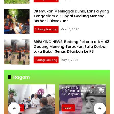
Ditemukan Meninggal Dunia, Lansia yang
Tenggelam di Sungai Gedung Meneng
Berhasil Dievakuasi
Tulang Bawang
May 10, 2026
BREAKING NEWS: Bedeng Pekerja di KM 43
Gedung Meneng Terbakar, Satu Korban
Luka Bakar Serius Dilarikan ke RS
Tulang Bawang
May 6, 2026
Ragam
Ragam
Ragam