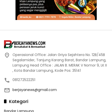
Operasional Office: Jalan Griya Sejahtera No. 12B/45B
Segalamider, Tanjung Karang Barat, Bandar Lampung,
Lampung Head Office : JALAN B. MERAK V Nomor 9, LK II
, Kota Bandar Lampung, Kode Pos: 35141
081272522251
berjayanews@gmail.com
Kategori
Bandar Lampung