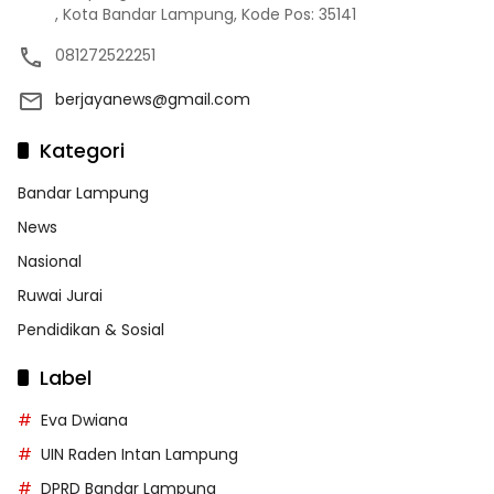
, Kota Bandar Lampung, Kode Pos: 35141
081272522251
berjayanews@gmail.com
Kategori
Bandar Lampung
News
Nasional
Ruwai Jurai
Pendidikan & Sosial
Label
Eva Dwiana
UIN Raden Intan Lampung
DPRD Bandar Lampung