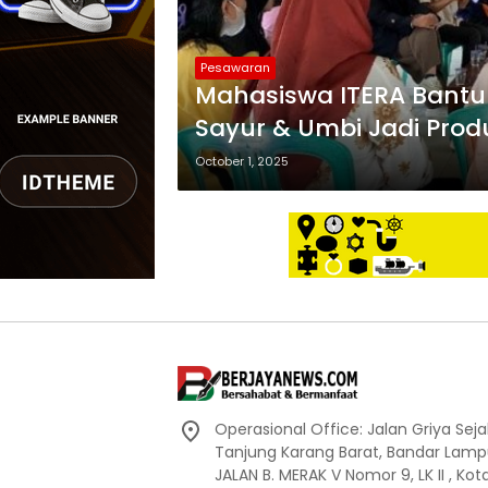
Pesawaran
Mahasiswa ITERA Bantu
Sayur & Umbi Jadi Produ
October 1, 2025
Operasional Office: Jalan Griya Sej
Tanjung Karang Barat, Bandar Lamp
JALAN B. MERAK V Nomor 9, LK II , K