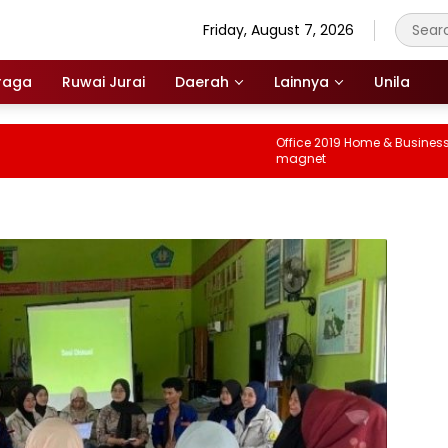
Friday, August 7, 2026
raga
Ruwai Jurai
Daerah
Lainnya
Unila
Office 2019 Home & Business Pre
magnet