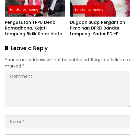
Bandar Lampung
Bandar Lampung
Pengusutan TPPU Dendi
Dugaan Suap Pergantian
Ramadhona, Kejati
Pimpinan DPRD Bandar
Lampung Bidik Keterlibatan
Lampung: Kader PDI-P
Pihak yang Tercatut
Geruduk Kantor DPD
Nominee Aset
Leave a Reply
Your email address will not be published.
Required fields are
marked
*