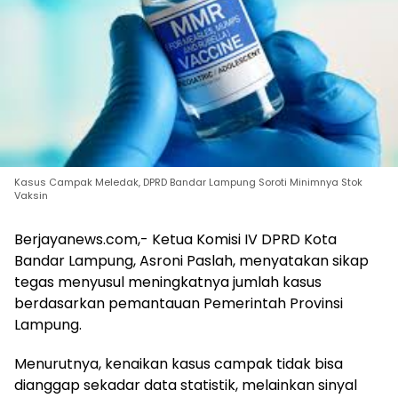
Kasus Campak Meledak, DPRD Bandar Lampung Soroti Minimnya Stok
Vaksin
Berjayanews.com,- Ketua Komisi IV DPRD Kota
Bandar Lampung, Asroni Paslah, menyatakan sikap
tegas menyusul meningkatnya jumlah kasus
berdasarkan pemantauan Pemerintah Provinsi
Lampung.
Menurutnya, kenaikan kasus campak tidak bisa
dianggap sekadar data statistik, melainkan sinyal