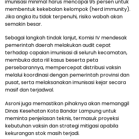
imunisasi minimal harus mencapai 95 persen untuk
membentuk kekebalan kelompok (herd immunity).
Jika angka itu tidak terpenuhi, risiko wabah akan
semakin besar.
Sebagai langkah tindak lanjut, Komisi IV mendesak
pemerintah daerah melakukan audit cepat
terhadap capaian imunisasi di seluruh kecamatan,
membuka data riil kasus beserta peta
persebarannya, mempercepat distribusi vaksin
melalui koordinasi dengan pemerintah provinsi dan
pusat, serta melaksanakan imunisasi kejar secara
masif dan terjadwal.
Asroni juga memastikan pihaknya akan memanggil
Dinas Kesehatan Kota Bandar Lampung untuk
meminta penjelasan teknis, termasuk proyeksi
kebutuhan vaksin dan strategi mitigasi apabila
kekurangan stok masih terjadi.