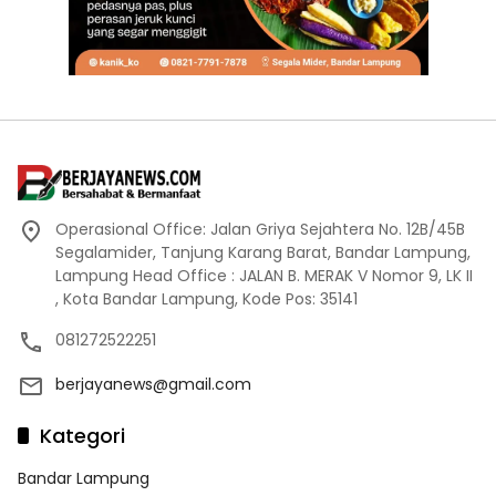
Operasional Office: Jalan Griya Sejahtera No. 12B/45B
Segalamider, Tanjung Karang Barat, Bandar Lampung,
Lampung Head Office : JALAN B. MERAK V Nomor 9, LK II
, Kota Bandar Lampung, Kode Pos: 35141
081272522251
berjayanews@gmail.com
Kategori
Bandar Lampung