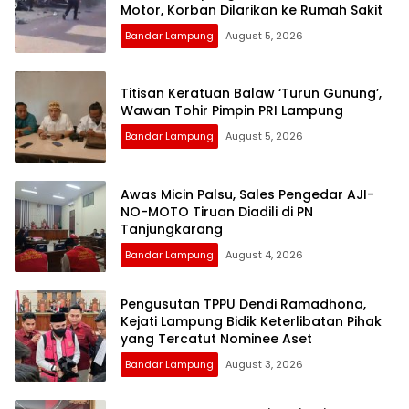
Motor, Korban Dilarikan ke Rumah Sakit
Bandar Lampung
August 5, 2026
Titisan Keratuan Balaw ‘Turun Gunung’,
Wawan Tohir Pimpin PRI Lampung
Bandar Lampung
August 5, 2026
Awas Micin Palsu, Sales Pengedar AJI-
NO-MOTO Tiruan Diadili di PN
Tanjungkarang
Bandar Lampung
August 4, 2026
Pengusutan TPPU Dendi Ramadhona,
Kejati Lampung Bidik Keterlibatan Pihak
yang Tercatut Nominee Aset
Bandar Lampung
August 3, 2026