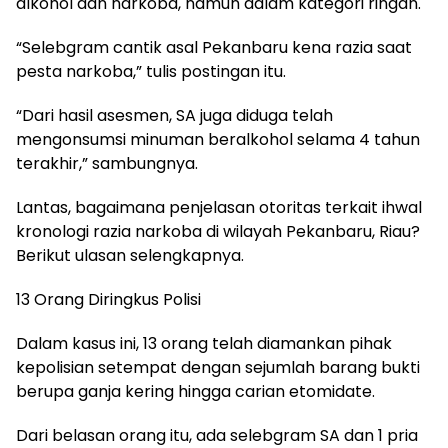
alkohol dan narkoba, namun dalam kategori ringan.
“Selebgram cantik asal Pekanbaru kena razia saat
pesta narkoba,” tulis postingan itu.
“Dari hasil asesmen, SA juga diduga telah
mengonsumsi minuman beralkohol selama 4 tahun
terakhir,” sambungnya.
Lantas, bagaimana penjelasan otoritas terkait ihwal
kronologi razia narkoba di wilayah Pekanbaru, Riau?
Berikut ulasan selengkapnya.
13 Orang Diringkus Polisi
Dalam kasus ini, 13 orang telah diamankan pihak
kepolisian setempat dengan sejumlah barang bukti
berupa ganja kering hingga carian etomidate.
Dari belasan orang itu, ada selebgram SA dan 1 pria