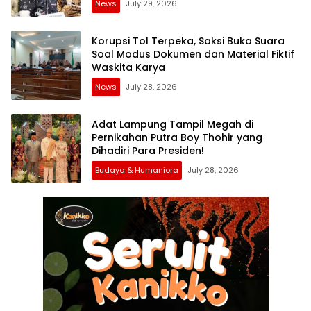
News
July 29, 2026
Korupsi Tol Terpeka, Saksi Buka Suara
Soal Modus Dokumen dan Material Fiktif
Waskita Karya
News
July 28, 2026
Adat Lampung Tampil Megah di
Pernikahan Putra Boy Thohir yang
Dihadiri Para Presiden!
Budaya & Humaniora
July 28, 2026