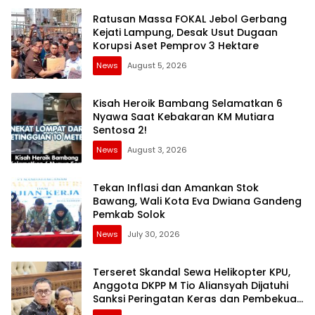
Ratusan Massa FOKAL Jebol Gerbang
Kejati Lampung, Desak Usut Dugaan
Korupsi Aset Pemprov 3 Hektare
News
August 5, 2026
Kisah Heroik Bambang Selamatkan 6
Nyawa Saat Kebakaran KM Mutiara
Sentosa 2!
News
August 3, 2026
Tekan Inflasi dan Amankan Stok
Bawang, Wali Kota Eva Dwiana Gandeng
Pemkab Solok
News
July 30, 2026
Terseret Skandal Sewa Helikopter KPU,
Anggota DKPP M Tio Aliansyah Dijatuhi
Sanksi Peringatan Keras dan Pembekuan
Tugas