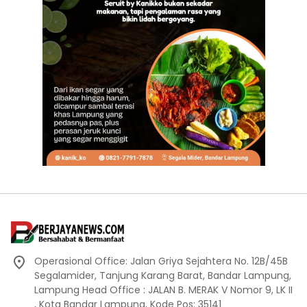
Operasional Office: Jalan Griya Sejahtera No. 12B/45B
Segalamider, Tanjung Karang Barat, Bandar Lampung,
Lampung Head Office : JALAN B. MERAK V Nomor 9, LK II
, Kota Bandar Lampung, Kode Pos: 35141