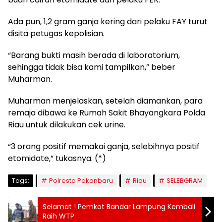
Ada pun, 1,2 gram ganja kering dari pelaku FAY turut
disita petugas kepolisian.
“Barang bukti masih berada di laboratorium,
sehingga tidak bisa kami tampilkan,” beber
Muharman.
Muharman menjelaskan, setelah diamankan, para
remaja dibawa ke Rumah Sakit Bhayangkara Polda
Riau untuk dilakukan cek urine.
“3 orang positif memakai ganja, selebihnya positif
etomidate,” tukasnya. (*)
Tags:
Polresta Pekanbaru
Riau
SELEBGRAM
Selamat ! Pemkot Bandar Lampung Kembali
Raih WTP