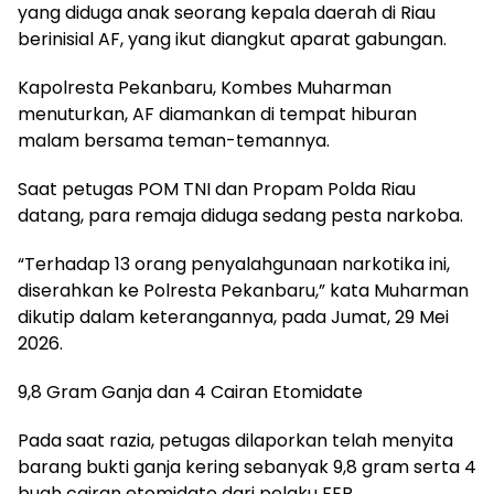
yang diduga anak seorang kepala daerah di Riau
berinisial AF, yang ikut diangkut aparat gabungan.
Kapolresta Pekanbaru, Kombes Muharman
menuturkan, AF diamankan di tempat hiburan
malam bersama teman-temannya.
Saat petugas POM TNI dan Propam Polda Riau
datang, para remaja diduga sedang pesta narkoba.
“Terhadap 13 orang penyalahgunaan narkotika ini,
diserahkan ke Polresta Pekanbaru,” kata Muharman
dikutip dalam keterangannya, pada Jumat, 29 Mei
2026.
9,8 Gram Ganja dan 4 Cairan Etomidate
Pada saat razia, petugas dilaporkan telah menyita
barang bukti ganja kering sebanyak 9,8 gram serta 4
buah cairan etomidate dari pelaku FER.