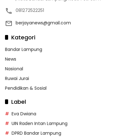
081272522251
berjayanews@gmail.com
Kategori
Bandar Lampung
News
Nasional
Ruwai Jurai
Pendidikan & Sosial
Label
Eva Dwiana
UIN Raden Intan Lampung
DPRD Bandar Lampung