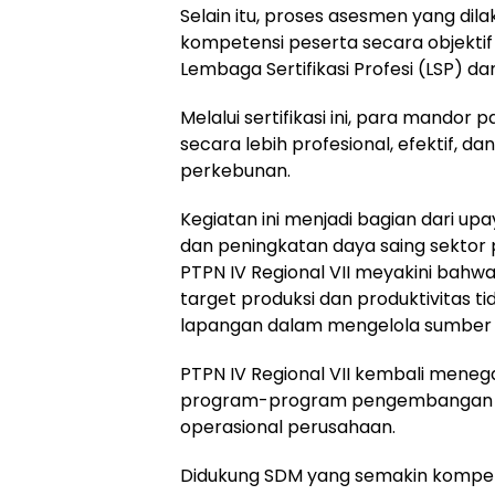
Selain itu, proses asesmen yang dil
kompetensi peserta secara objektif
Lembaga Sertifikasi Profesi (LSP) d
Melalui sertifikasi ini, para mand
secara lebih profesional, efektif, dan
perkebunan.
Kegiatan ini menjadi bagian dari 
dan peningkatan daya saing sektor 
PTPN IV Regional VII meyakini bah
target produksi dan produktivitas 
lapangan dalam mengelola sumber 
PTPN IV Regional VII kembali mene
program-program pengembangan k
operasional perusahaan.
Didukung SDM yang semakin kompeten