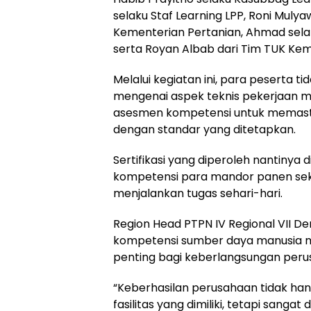
selaku Staf Learning LPP, Roni Muly
Kementerian Pertanian, Ahmad sela
serta Royan Albab dari Tim TUK Kem
Melalui kegiatan ini, para peserta
mengenai aspek teknis pekerjaan ma
asesmen kompetensi untuk memastik
dengan standar yang ditetapkan.
Sertifikasi yang diperoleh nantinya
kompetensi para mandor panen sek
menjalankan tugas sehari-hari.
Region Head PTPN IV Regional VI
kompetensi sumber daya manusia m
penting bagi keberlangsungan peru
“Keberhasilan perusahaan tidak hany
fasilitas yang dimiliki, tetapi sanga