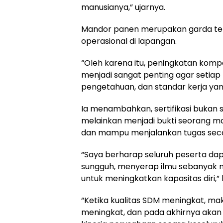
manusianya,” ujarnya.
Mandor panen merupakan garda te
operasional di lapangan.
“Oleh karena itu, peningkatan kompete
menjadi sangat penting agar setia
pengetahuan, dan standar kerja ya
Ia menambahkan, sertifikasi bukan 
melainkan menjadi bukti seorang m
dan mampu menjalankan tugas secar
“Saya berharap seluruh peserta dap
sungguh, menyerap ilmu sebanyak 
untuk meningkatkan kapasitas diri,” 
“Ketika kualitas SDM meningkat, ma
meningkat, dan pada akhirnya akan 