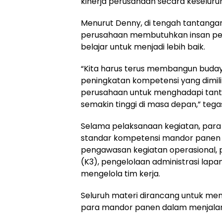
kinerja perusahaan secara keseluruh
Menurut Denny, di tengah tantangan
perusahaan membutuhkan insan per
belajar untuk menjadi lebih baik.
“Kita harus terus membangun budaya b
peningkatan kompetensi yang dimili
perusahaan untuk menghadapi tant
semakin tinggi di masa depan,” tega
Selama pelaksanaan kegiatan, pa
standar kompetensi mandor panen 
pengawasan kegiatan operasional,
(K3), pengelolaan administrasi la
mengelola tim kerja.
Seluruh materi dirancang untuk m
para mandor panen dalam menjalan