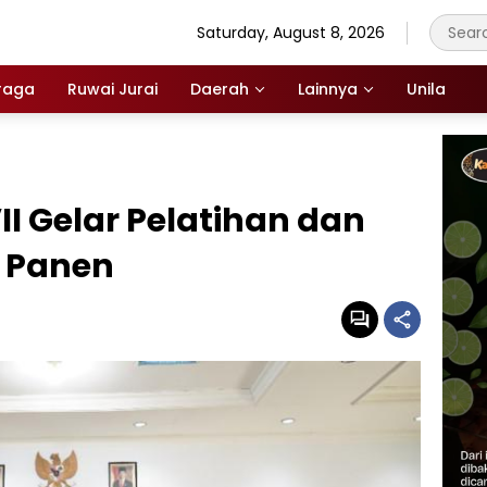
Saturday, August 8, 2026
raga
Ruwai Jurai
Daerah
Lainnya
Unila
II Gelar Pelatihan dan
r Panen