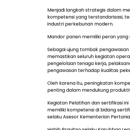
Menjadi langkah strategis dalam m
kompetensi yang terstandarisasi, te
industri perkebunan modern.
Mandor panen memiliki peran yang 
Sebagai ujung tombak pengawasan 
memastikan seluruh kegiatan operasi
pengelolaan tenaga kerja, pelaksa
pengawasan terhadap kualitas peke
Oleh karena itu, peningkatan kompe
penting dalam mendukung produktiv
Kegiatan Pelatihan dan sertifikasi i
memiliki kompetensi di bidang sertif
selaku Asesor Kementerian Pertania
Habib Prayitno selaku Kasubbag Learn