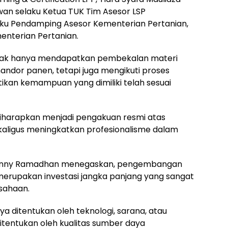
awan selaku Ketua TUK Tim Asesor LSP
ku Pendamping Asesor Kementerian Pertanian,
enterian Pertanian.
 tidak hanya mendapatkan pembekalan materi
ndor panen, tetapi juga mengikuti proses
an kemampuan yang dimiliki telah sesuai
 diharapkan menjadi pengakuan resmi atas
aligus meningkatkan profesionalisme dalam
I Denny Ramadhan menegaskan, pengembangan
erupakan investasi jangka panjang yang sangat
sahaan.
a ditentukan oleh teknologi, sarana, atau
t ditentukan oleh kualitas sumber daya