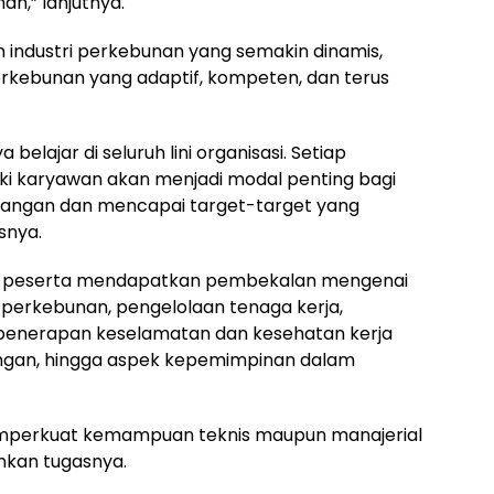
an,” lanjutnya.
 industri perkebunan yang semakin dinamis,
kebunan yang adaptif, kompeten, dan terus
elajar di seluruh lini organisasi. Setiap
ki karyawan akan menjadi modal penting bagi
angan dan mencapai target-target yang
snya.
ra peserta mendapatkan pembekalan mengenai
perkebunan, pengelolaan tenaga kerja,
 penerapan keselamatan dan kesehatan kerja
pangan, hingga aspek kepemimpinan dalam
emperkuat kemampuan teknis maupun manajerial
kan tugasnya.