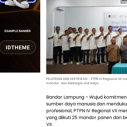
PELATIHAN DAN SERTIFIKASI - PTPN IV Regional VII 
mandor dari berbagai unit kerja.
Bandar Lampung – Wujud komitmen 
sumber daya manusia dan menduku
profesional, PTPN IV Regional VII m
yang diikuti 25 mandor panen dari be
VII.