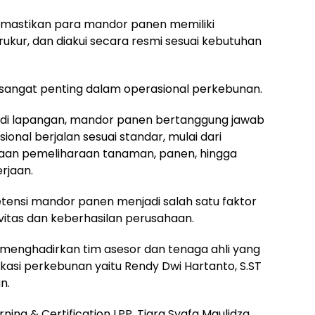
emastikan para mandor panen memiliki
rukur, dan diakui secara resmi sesuai kebutuhan
sangat penting dalam operasional perkebunan.
di lapangan, mandor panen bertanggung jawab
onal berjalan sesuai standar, mulai dari
naan pemeliharaan tanaman, panen, hingga
rjaan.
tensi mandor panen menjadi salah satu faktor
itas dan keberhasilan perusahaan.
ni menghadirkan tim asesor dan tenaga ahli yang
ikasi perkebunan yaitu Rendy Dwi Hartanto, S.ST
n.
ing & Certification LPP, Tiara Syafa Maulidza