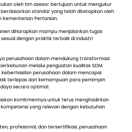
akukan oleh tim asesor bertujuan untuk mengukur
 berdasarkan standar yang telah ditetapkan oleh
an Kementerian Pertanian.
or panen diharapkan mampu menjalankan tugas
 sesuai dengan praktik terbaik di industri
upaya perusahaan dalam mendukung transformasi
perkebunan melalui penguatan kualitas SDM.
wa keberhasilan perusahaan dalam mencapai
tidak terlepas dari kemampuan para pemimpin
daya secara optimal.
gaskan komitmennya untuk terus menghadirkan
ompetensi yang relevan dengan kebutuhan
, profesional, dan tersertifikasi, perusahaan