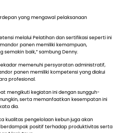
rdepan yang mengawal pelaksanaan
nsi melalui Pelatihan dan sertifikasi seperti ini
p mandor panen memiliki kemampuan,
ng semakin baik,” sambung Denny.
sekadar memenuhi persyaratan administratif,
andor panen memiliki kompetensi yang diakui
a profesional.
at mengikuti kegiatan ini dengan sungguh-
mungkin, serta memanfaatkan kesempatan ini
kata dia.
ka kualitas pengelolaan kebun juga akan
berdampak positif terhadap produktivitas serta