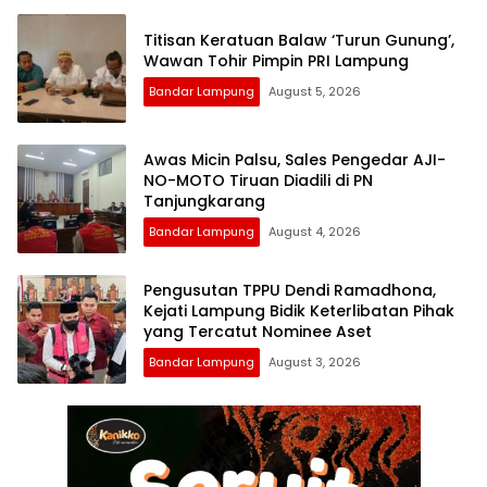
Titisan Keratuan Balaw ‘Turun Gunung’,
Wawan Tohir Pimpin PRI Lampung
Bandar Lampung
August 5, 2026
Awas Micin Palsu, Sales Pengedar AJI-
NO-MOTO Tiruan Diadili di PN
Tanjungkarang
Bandar Lampung
August 4, 2026
Pengusutan TPPU Dendi Ramadhona,
Kejati Lampung Bidik Keterlibatan Pihak
yang Tercatut Nominee Aset
Bandar Lampung
August 3, 2026