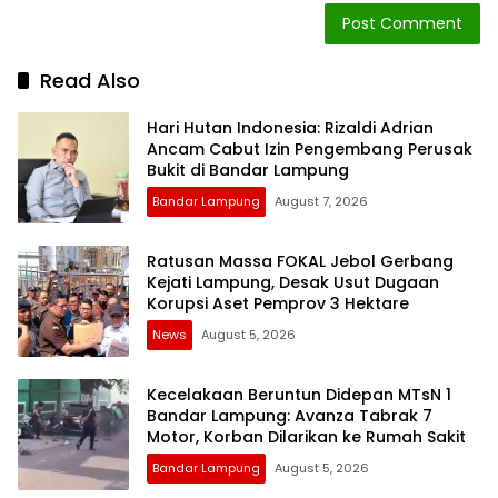
Read Also
Hari Hutan Indonesia: Rizaldi Adrian
Ancam Cabut Izin Pengembang Perusak
Bukit di Bandar Lampung
Bandar Lampung
August 7, 2026
Ratusan Massa FOKAL Jebol Gerbang
Kejati Lampung, Desak Usut Dugaan
Korupsi Aset Pemprov 3 Hektare
News
August 5, 2026
Kecelakaan Beruntun Didepan MTsN 1
Bandar Lampung: Avanza Tabrak 7
Motor, Korban Dilarikan ke Rumah Sakit
Bandar Lampung
August 5, 2026