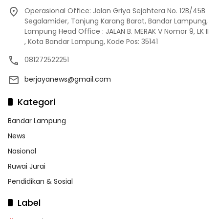
Operasional Office: Jalan Griya Sejahtera No. 12B/45B
Segalamider, Tanjung Karang Barat, Bandar Lampung,
Lampung Head Office : JALAN B. MERAK V Nomor 9, LK II
, Kota Bandar Lampung, Kode Pos: 35141
081272522251
berjayanews@gmail.com
Kategori
Bandar Lampung
News
Nasional
Ruwai Jurai
Pendidikan & Sosial
Label