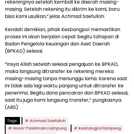
rekeningnya setelah kembali ke daerah masing-
masing. Setelah rekening itu dikirim ke kami, baru
bisa kami usulkan,” jelas Achmad Saefulloh.
Kendati demikian, pihak Kesbangpol memastikan
proses ini akan berjalan cepat begitu tahapan di
Badan Pengelola Keuangan dan Aset Daerah
(BPKAD) selesai.
“Insya Allah setelah selesai pengajuan ke BPKAD,
maka langsung ditransfer ke rekening mereka
masing-masing tanpa menunggu lama. Karena saat
ini tidak ada lagi waktu panjang untuk ditransfer ke
penerima. Begitu dana pencairan dari BPKAD selesai,
saat itu juga kami langsung transfer,” pungkasnya.
(ABS)
Tags:
Achmad Saefulloh
Honor Paskibraka Lampung
kesbangpol lampung