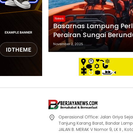
News
Basarnas Lampung Perlu
Perairan Sungai Berun
November 2, 2025
Operasional Office: Jalan Griya Sej
Tanjung Karang Barat, Bandar Lamp
JALAN B. MERAK V Nomor 9, LK II , K