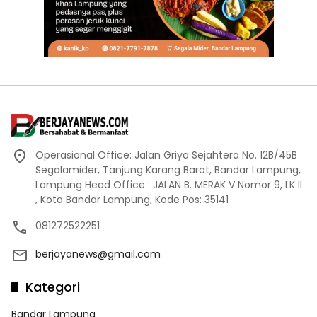
Operasional Office: Jalan Griya Sejahtera No. 12B/45B
Segalamider, Tanjung Karang Barat, Bandar Lampung,
Lampung Head Office : JALAN B. MERAK V Nomor 9, LK II
, Kota Bandar Lampung, Kode Pos: 35141
081272522251
berjayanews@gmail.com
Kategori
Bandar Lampung