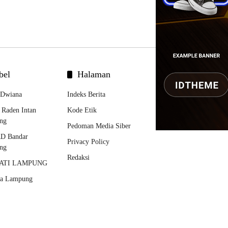
bel
Halaman
 Dwiana
Indeks Berita
Raden Intan
Kode Etik
ng
Pedoman Media Siber
D Bandar
Privacy Policy
ng
Redaksi
ATI LAMPUNG
da Lampung