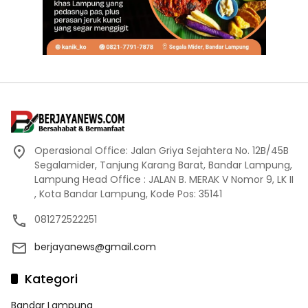
Operasional Office: Jalan Griya Sejahtera No. 12B/45B
Segalamider, Tanjung Karang Barat, Bandar Lampung,
Lampung Head Office : JALAN B. MERAK V Nomor 9, LK II
, Kota Bandar Lampung, Kode Pos: 35141
081272522251
berjayanews@gmail.com
Kategori
Bandar Lampung