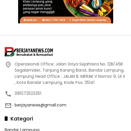
Operasional Office: Jalan Griya Sejahtera No. 12B/45B
Segalamider, Tanjung Karang Barat, Bandar Lampung,
Lampung Head Office : JALAN B. MERAK V Nomor 9, LK II
, Kota Bandar Lampung, Kode Pos: 35141
081272522251
berjayanews@gmail.com
Kategori
Bandar Lampung