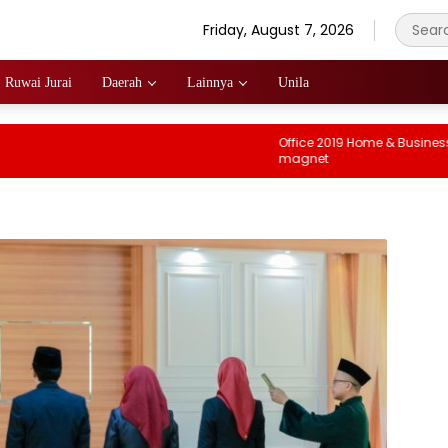
Friday, August 7, 2026
Ruwai Jurai
Daerah
Lainnya
Unila
Office 2019 Home & Business Pr
magnet