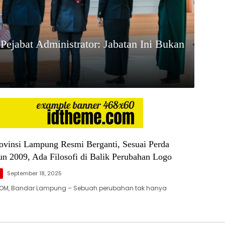
ejabat Administrator: Jabatan Ini Bukan
ovinsi Lampung Resmi Berganti, Sesuai Perda
n 2009, Ada Filosofi di Balik Perubahan Logo
g
September 18, 2025
OM, Bandar Lampung – Sebuah perubahan tak hanya