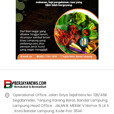
Operasional Office: Jalan Griya Sejahtera No. 12B/45B
Segalamider, Tanjung Karang Barat, Bandar Lampung,
Lampung Head Office : JALAN B. MERAK V Nomor 9, LK II
, Kota Bandar Lampung, Kode Pos: 35141