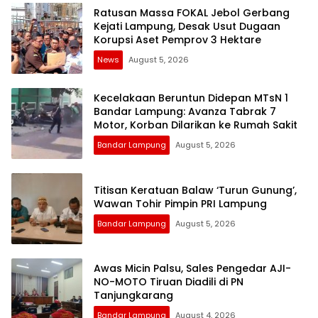
Ratusan Massa FOKAL Jebol Gerbang
Kejati Lampung, Desak Usut Dugaan
Korupsi Aset Pemprov 3 Hektare
News
August 5, 2026
Kecelakaan Beruntun Didepan MTsN 1
Bandar Lampung: Avanza Tabrak 7
Motor, Korban Dilarikan ke Rumah Sakit
Bandar Lampung
August 5, 2026
Titisan Keratuan Balaw ‘Turun Gunung’,
Wawan Tohir Pimpin PRI Lampung
Bandar Lampung
August 5, 2026
Awas Micin Palsu, Sales Pengedar AJI-
NO-MOTO Tiruan Diadili di PN
Tanjungkarang
Bandar Lampung
August 4, 2026