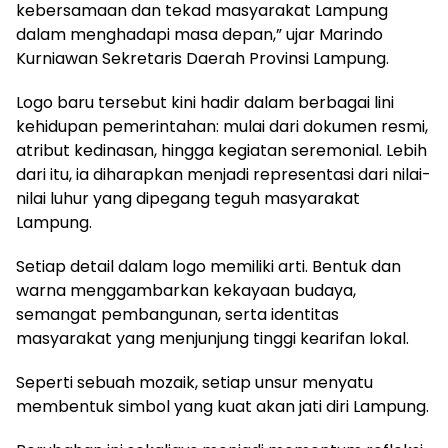
kebersamaan dan tekad masyarakat Lampung
dalam menghadapi masa depan,” ujar Marindo
Kurniawan Sekretaris Daerah Provinsi Lampung.
Logo baru tersebut kini hadir dalam berbagai lini
kehidupan pemerintahan: mulai dari dokumen resmi,
atribut kedinasan, hingga kegiatan seremonial. Lebih
dari itu, ia diharapkan menjadi representasi dari nilai-
nilai luhur yang dipegang teguh masyarakat
Lampung.
Setiap detail dalam logo memiliki arti. Bentuk dan
warna menggambarkan kekayaan budaya,
semangat pembangunan, serta identitas
masyarakat yang menjunjung tinggi kearifan lokal.
Seperti sebuah mozaik, setiap unsur menyatu
membentuk simbol yang kuat akan jati diri Lampung.