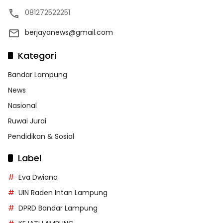
081272522251
berjayanews@gmail.com
Kategori
Bandar Lampung
News
Nasional
Ruwai Jurai
Pendidikan & Sosial
Label
Eva Dwiana
UIN Raden Intan Lampung
DPRD Bandar Lampung