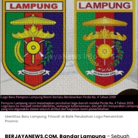
Identitas Baru Lampung: Filosofi di Balik Perubahan Logo Pemerintah
Provinsi
BERJAYANEWS.COM, Bandar Lampung
– Sebuah