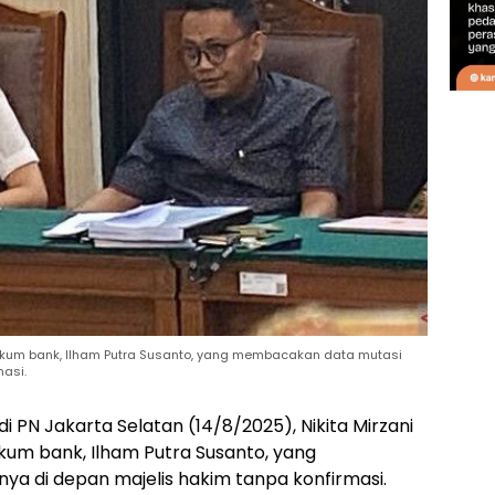
hukum bank, Ilham Putra Susanto, yang membacakan data mutasi
masi.
PN Jakarta Selatan (14/8/2025), Nikita Mirzani
kum bank, Ilham Putra Susanto, yang
a di depan majelis hakim tanpa konfirmasi.