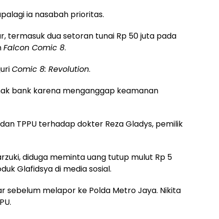
palagi ia nasabah prioritas.
, termasuk dua setoran tunai Rp 50 juta pada
n
Falcon Comic 8
.
juri
Comic 8: Revolution
.
hak bank karena menganggap keamanan
 dan TPPU terhadap dokter Reza Gladys, pemilik
arzuki, diduga meminta uang tutup mulut Rp 5
duk Glafidsya di media sosial.
 sebelum melapor ke Polda Metro Jaya. Nikita
PU.