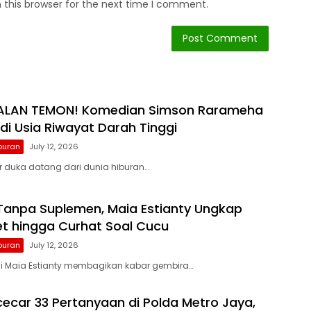
 this browser for the next time I comment.
ALAN TEMON! Komedian Simson Rarameha
di Usia Riwayat Darah Tinggi
buran
July 12, 2026
 duka datang dari dunia hiburan…
 Tanpa Suplemen, Maia Estianty Ungkap
et hingga Curhat Soal Cucu
buran
July 12, 2026
si Maia Estianty membagikan kabar gembira…
cecar 33 Pertanyaan di Polda Metro Jaya,