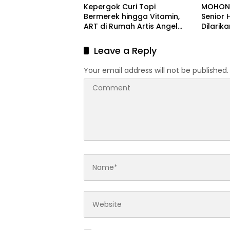
Kepergok Curi Topi
MOHON 
Bermerek hingga Vitamin,
Senior 
ART di Rumah Artis Angel
Dilarik
Lelga Resmi Jadi Tersangka
Serang
Leave a Reply
Your email address will not be published.