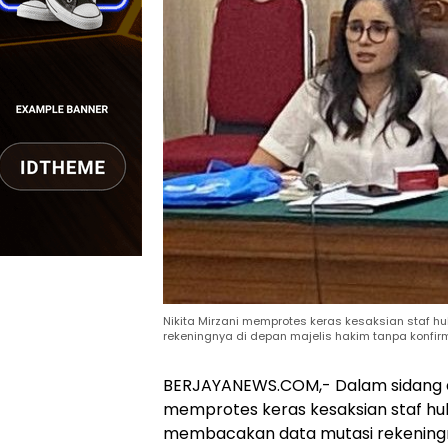
Nikita Mirzani memprotes keras kesaksian staf 
rekeningnya di depan majelis hakim tanpa konfir
BERJAYANEWS.COM,- Dalam sidang di 
memprotes keras kesaksian staf hu
membacakan data mutasi rekeningny