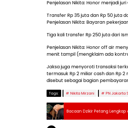
Penjelasan Nikita: Honor menjadi jur
Transfer Rp 35 juta dan Rp 50 juta 
Penjelasan Nikita: Bayaran pekerjaa
Tiga kali transfer Rp 250 juta dari 
Penjelasan Nikita: Honor off air men
menit tampil (mengklaim ada kontra
Jaksa juga menyoroti transaksi terk
termasuk Rp 2 miliar cash dan Rp 2 
disebut sebagai bagian pembayaran 
Tags:
Nikita Mirzani
PN Jakarta 
Bacaan Dzikir Petang Lengkap d