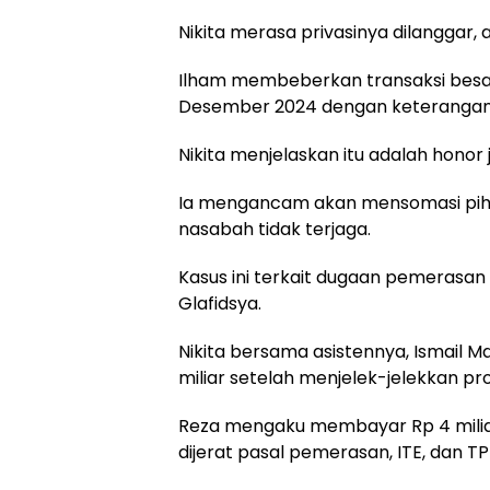
Nikita merasa privasinya dilanggar, a
Ilham membeberkan transaksi besar
Desember 2024 dengan keteranga
Nikita menjelaskan itu adalah honor 
Ia mengancam akan mensomasi pi
nasabah tidak terjaga.
Kasus ini terkait dugaan pemerasan
Glafidsya.
Nikita bersama asistennya, Ismail M
miliar setelah menjelek-jelekkan pro
Reza mengaku membayar Rp 4 miliar
dijerat pasal pemerasan, ITE, dan TP