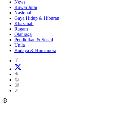
News
Ruwai Jurai
Nasional
Gaya Hidup & Hiburan
Khazanah
Ragam
Olahraga
Pendidikan & Sosial
Unila
Budaya & Humaniora