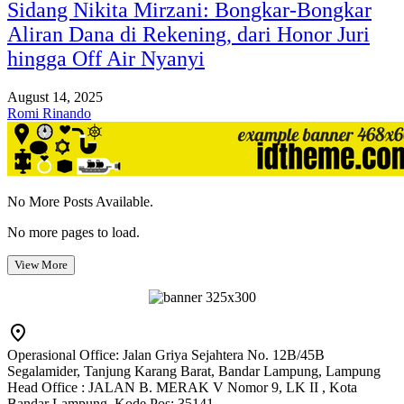
Sidang Nikita Mirzani: Bongkar-Bongkar
Aliran Dana di Rekening, dari Honor Juri
hingga Off Air Nyanyi
August 14, 2025
Romi Rinando
No More Posts Available.
No more pages to load.
View More
Operasional Office: Jalan Griya Sejahtera No. 12B/45B
Segalamider, Tanjung Karang Barat, Bandar Lampung, Lampung
Head Office : JALAN B. MERAK V Nomor 9, LK II , Kota
Bandar Lampung, Kode Pos: 35141