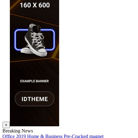
×
Breaking News
Office 2019 Home & Business Pre-Cracked magnet