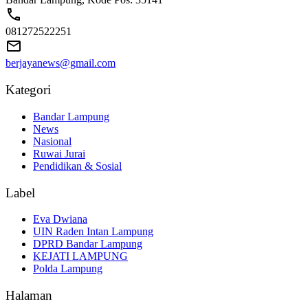
081272522251
berjayanews@gmail.com
Kategori
Bandar Lampung
News
Nasional
Ruwai Jurai
Pendidikan & Sosial
Label
Eva Dwiana
UIN Raden Intan Lampung
DPRD Bandar Lampung
KEJATI LAMPUNG
Polda Lampung
Halaman