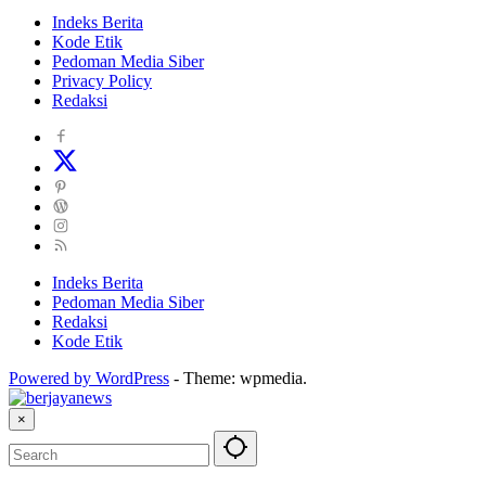
Indeks Berita
Kode Etik
Pedoman Media Siber
Privacy Policy
Redaksi
Indeks Berita
Pedoman Media Siber
Redaksi
Kode Etik
Powered by WordPress
-
Theme: wpmedia.
×