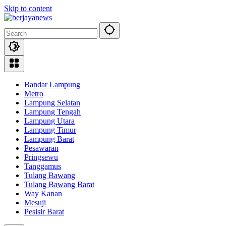
Skip to content
Bandar Lampung
Metro
Lampung Selatan
Lampung Tengah
Lampung Utara
Lampung Timur
Lampung Barat
Pesawaran
Pringsewu
Tanggamus
Tulang Bawang
Tulang Bawang Barat
Way Kanan
Mesuji
Pesisir Barat