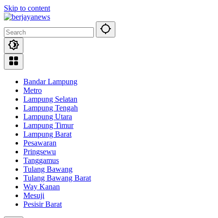
Skip to content
Bandar Lampung
Metro
Lampung Selatan
Lampung Tengah
Lampung Utara
Lampung Timur
Lampung Barat
Pesawaran
Pringsewu
Tanggamus
Tulang Bawang
Tulang Bawang Barat
Way Kanan
Mesuji
Pesisir Barat