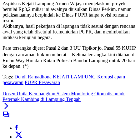
Aspidsus Kejati Lampung Armen Wijaya menjelaskan, proyek
bernilai Rp8,2 miliar ini awalnya diusulkan Dinas Perkim, namun
pelaksanaannya berpindah ke Dinas PUPR tanpa revisi rencana
resmi.
Akibatnya, hasil pekerjaan di lapangan tidak sesuai dengan rencana
awal yang telah disetujui Kementerian PUPR, dan menimbulkan
indikasi kerugian negara.
Para tersangka dijerat Pasal 2 dan 3 UU Tipikor jo. Pasal 55 KUHP,
dengan ancaman hukuman berat. Kelima tersangka kini ditahan di
Rutan Way Hui dan Rutan Polresta Bandar Lampung untuk 20 hari
ke depan. (*)
Tags:
Dendi Ramadhona
KEJATI LAMPUNG
Korupsi apam
pesawaran
PUPR Pesawaran
Dosen Unila Kembangkan Sistem Monitoring Otomatis untuk
Peternak Kambing di Lampung Tengah