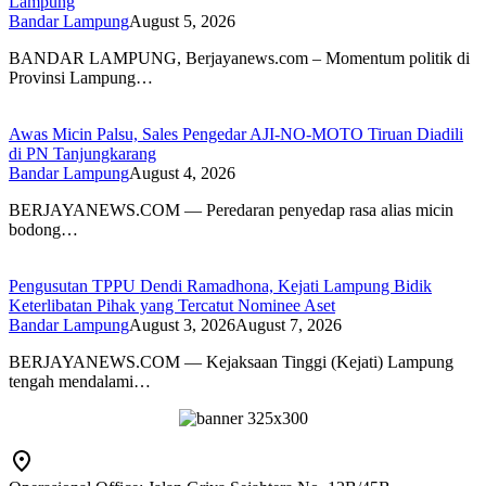
Lampung
Bandar Lampung
August 5, 2026
BANDAR LAMPUNG, Berjayanews.com – Momentum politik di
Provinsi Lampung…
Awas Micin Palsu, Sales Pengedar AJI-NO-MOTO Tiruan Diadili
di PN Tanjungkarang
Bandar Lampung
August 4, 2026
BERJAYANEWS.COM — Peredaran penyedap rasa alias micin
bodong…
Pengusutan TPPU Dendi Ramadhona, Kejati Lampung Bidik
Keterlibatan Pihak yang Tercatut Nominee Aset
Bandar Lampung
August 3, 2026
August 7, 2026
BERJAYANEWS.COM — Kejaksaan Tinggi (Kejati) Lampung
tengah mendalami…