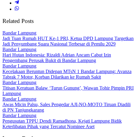
Related Posts
Bandar Lampung
Jadi Tuan Rumah HUT Ke-1 PRI, Ketua DPD Lampung Targetkan
Jadi Penyumbang Suara Nasional Terbesar di Pemilu 2029
Bandar Lampung
Hari Hutan Indonesia: Rizaldi Adrian Ancam Cabut Izin
Pengembang Perusak Bukit di Bandar Lampung
Bandar Lampung
Kecelakaan Beruntun Didepan MTsN 1 Bandar Lampung: Avanza
Tabrak 7 Motor, Korban Dilarikan ke Rumah Sakit
Bandar Lampung
Titisan Keratuan Balaw ‘Turun Gunung’, Wawan Tohir Pimpin PRI
Lampung
Bandar Lampung
Awas Micin Palsu, Sales Pengedar AJI-NO-MOTO Tiruan Diadili
di PN Tanjungkarang
Bandar Lampung
Pengusutan TPPU Dendi Ramadhona, Kejati Lampung Bidik
Keterlibatan Pihak yang Tercatut Nominee Aset