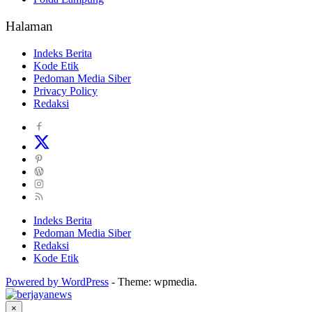
Halaman
Indeks Berita
Kode Etik
Pedoman Media Siber
Privacy Policy
Redaksi
Indeks Berita
Pedoman Media Siber
Redaksi
Kode Etik
Powered by WordPress
-
Theme: wpmedia.
×