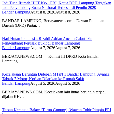
Jadi Tuan Rumah HUT Ke-1 PRI, Ketua DPD Lampung Targetkan
Jadi Penyumbang Suara Nasional Terbesar di Pemilu 2029
Bandar Lampung
August 8, 2026
August 8, 2026
BANDAR LAMPUNG, Berjayanews.com – Dewan Pimpinan
Daerah (DPD) Partai…
Hari Hutan Indonesia: Rizaldi Adrian Ancam Cabut Izin
Pengembang Perusak Bukit di Bandar Lampung
Bandar Lampung
August 7, 2026
August 7, 2026
BERJAYANEWS.COM — Komisi III DPRD Kota Bandar
Lampung…
Kecelakaan Beruntun Didepan MTsN 1 Bandar Lampung: Avanza
Tabrak 7 Motor, Korban Dilarikan ke Rumah Sakit
Bandar Lampung
August 5, 2026
August 5, 2026
BERJAYANEWS.COM, Kecelakaan lalu lintas beruntun terjadi
dijalan KH…
Titisan Keratuan Balaw ‘Turun Gunung’, Wawan Tohir Pimpin PRI