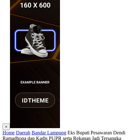
×
Home
Daerah
Bandar Lampung
Eks Bupati Pesawaran Dendi
Ramadhona dan Kadis PUPR serta Rekanan Jadi Tersangka