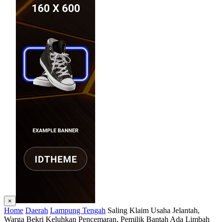
×
Home
Daerah
Lampung Tengah
Saling Klaim Usaha Jelantah,
Warga Bekri Keluhkan Pencemaran, Pemilik Bantah Ada Limbah