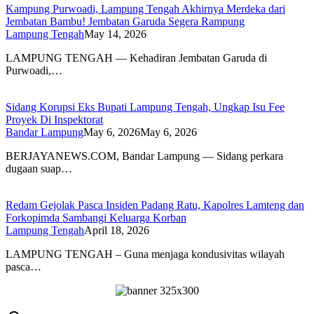
Kampung Purwoadi, Lampung Tengah Akhirnya Merdeka dari
Jembatan Bambu! Jembatan Garuda Segera Rampung
Lampung Tengah
May 14, 2026
LAMPUNG TENGAH — Kehadiran Jembatan Garuda di
Purwoadi,…
Sidang Korupsi Eks Bupati Lampung Tengah, Ungkap Isu Fee
Proyek Di Inspektorat
Bandar Lampung
May 6, 2026
May 6, 2026
BERJAYANEWS.COM, Bandar Lampung — Sidang perkara
dugaan suap…
Redam Gejolak Pasca Insiden Padang Ratu, Kapolres Lamteng dan
Forkopimda Sambangi Keluarga Korban
Lampung Tengah
April 18, 2026
LAMPUNG TENGAH – Guna menjaga kondusivitas wilayah
pasca…