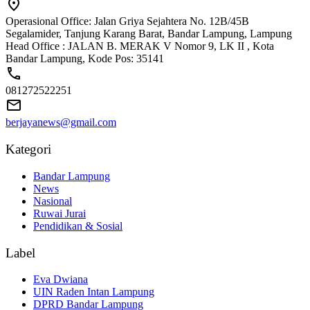
Operasional Office: Jalan Griya Sejahtera No. 12B/45B
Segalamider, Tanjung Karang Barat, Bandar Lampung, Lampung
Head Office : JALAN B. MERAK V Nomor 9, LK II , Kota
Bandar Lampung, Kode Pos: 35141
081272522251
berjayanews@gmail.com
Kategori
Bandar Lampung
News
Nasional
Ruwai Jurai
Pendidikan & Sosial
Label
Eva Dwiana
UIN Raden Intan Lampung
DPRD Bandar Lampung