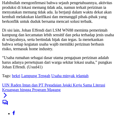
Habibullah mengonfirmasi bahwa sejauh pengetahuannya, aktivitas
produksi di lokasi memang tidak ada, namun terkait perizinan ia
menyatakan memang tidak ada. Ia berjanji dalam waktu dekat akan
kembali melakukan klarifikasi dan memanggil pihak-pihak yang
berkonflik untuk duduk bersama mencari solusi terbaik.
Di sisi lain, Johan Effendi dari LSM WN88 meminta pemerintah
kampung dan kecamatan lebih sensitif dan peka terhadap jenis usaha
di wilayahnya, serta bertindak bijak dan tegas. Ia menekankan
bahwa setiap kegiatan usaha wajib memiliki perizinan berbasis
risiko, termasuk home industry.
“Usaha rumahan sebagai dasar utama pengajuan perizinan adalah
harus adanya persetujuan dari warga sekitar lokasi usaha,” pungkas
Johan Effendi. (Usud41)
Tags:
bekri
Lampung Tengah
Usaha minyak jelantah
UIN Raden Intan dan PT Pegadaian Jajaki Kerja Sama Literasi
Keuangan hingga Program Magang