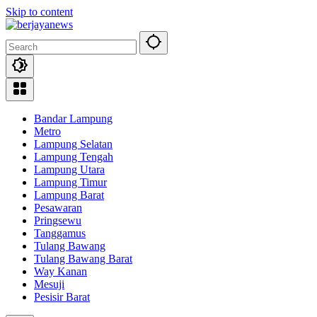
Skip to content
Bandar Lampung
Metro
Lampung Selatan
Lampung Tengah
Lampung Utara
Lampung Timur
Lampung Barat
Pesawaran
Pringsewu
Tanggamus
Tulang Bawang
Tulang Bawang Barat
Way Kanan
Mesuji
Pesisir Barat