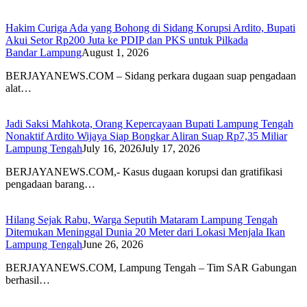
Hakim Curiga Ada yang Bohong di Sidang Korupsi Ardito, Bupati
Akui Setor Rp200 Juta ke PDIP dan PKS untuk Pilkada
Bandar Lampung
August 1, 2026
BERJAYANEWS.COM – Sidang perkara dugaan suap pengadaan
alat…
Jadi Saksi Mahkota, Orang Kepercayaan Bupati Lampung Tengah
Nonaktif Ardito Wijaya Siap Bongkar Aliran Suap Rp7,35 Miliar
Lampung Tengah
July 16, 2026
July 17, 2026
BERJAYANEWS.COM,- Kasus dugaan korupsi dan gratifikasi
pengadaan barang…
Hilang Sejak Rabu, Warga Seputih Mataram Lampung Tengah
Ditemukan Meninggal Dunia 20 Meter dari Lokasi Menjala Ikan
Lampung Tengah
June 26, 2026
BERJAYANEWS.COM, Lampung Tengah – Tim SAR Gabungan
berhasil…