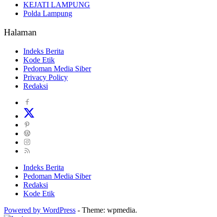
KEJATI LAMPUNG
Polda Lampung
Halaman
Indeks Berita
Kode Etik
Pedoman Media Siber
Privacy Policy
Redaksi
Indeks Berita
Pedoman Media Siber
Redaksi
Kode Etik
Powered by WordPress
-
Theme: wpmedia.