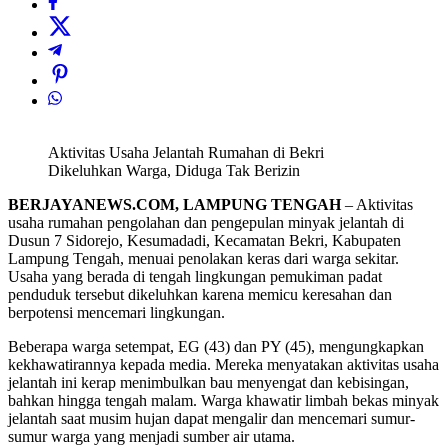
Aktivitas Usaha Jelantah Rumahan di Bekri
Dikeluhkan Warga, Diduga Tak Berizin
BERJAYANEWS.COM, LAMPUNG TENGAH
– Aktivitas
usaha rumahan pengolahan dan pengepulan minyak jelantah di
Dusun 7 Sidorejo, Kesumadadi, Kecamatan Bekri, Kabupaten
Lampung Tengah, menuai penolakan keras dari warga sekitar.
Usaha yang berada di tengah lingkungan pemukiman padat
penduduk tersebut dikeluhkan karena memicu keresahan dan
berpotensi mencemari lingkungan.
Beberapa warga setempat, EG (43) dan PY (45), mengungkapkan
kekhawatirannya kepada media. Mereka menyatakan aktivitas usaha
jelantah ini kerap menimbulkan bau menyengat dan kebisingan,
bahkan hingga tengah malam. Warga khawatir limbah bekas minyak
jelantah saat musim hujan dapat mengalir dan mencemari sumur-
sumur warga yang menjadi sumber air utama.