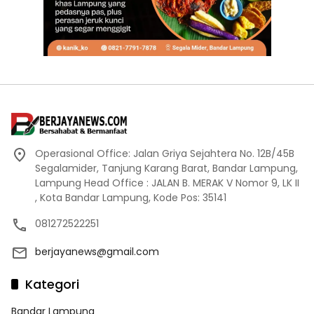
Operasional Office: Jalan Griya Sejahtera No. 12B/45B
Segalamider, Tanjung Karang Barat, Bandar Lampung,
Lampung Head Office : JALAN B. MERAK V Nomor 9, LK II
, Kota Bandar Lampung, Kode Pos: 35141
081272522251
berjayanews@gmail.com
Kategori
Bandar Lampung