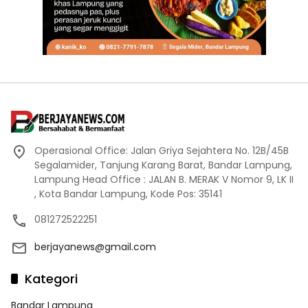
Operasional Office: Jalan Griya Sejahtera No. 12B/45B
Segalamider, Tanjung Karang Barat, Bandar Lampung,
Lampung Head Office : JALAN B. MERAK V Nomor 9, LK II
, Kota Bandar Lampung, Kode Pos: 35141
081272522251
berjayanews@gmail.com
Kategori
Bandar Lampung