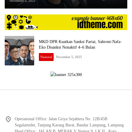
November 5, 2025
MKD DPR Kuatkan Sanksi Partai, Sahroni-Nafa-
Eko Disanksi Nonaktif 4–6 Bulan
Nasional
November 5, 2025
Operasional Office: Jalan Griya Sejahtera No. 12B/45B
Segalamider, Tanjung Karang Barat, Bandar Lampung, Lampung
Head Office : JALAN B. MERAK V Nomor 9, LK II , Kota