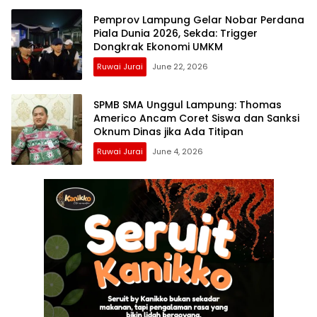
Pemprov Lampung Gelar Nobar Perdana
Piala Dunia 2026, Sekda: Trigger
Dongkrak Ekonomi UMKM
Ruwai Jurai
June 22, 2026
SPMB SMA Unggul Lampung: Thomas
Americo Ancam Coret Siswa dan Sanksi
Oknum Dinas jika Ada Titipan
Ruwai Jurai
June 4, 2026