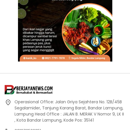
Operasional Office: Jalan Griya Sejahtera No. 12B/45B
Segalamider, Tanjung Karang Barat, Bandar Lampung,
Lampung Head Office : JALAN B. MERAK V Nomor 9, LK II
, Kota Bandar Lampung, Kode Pos: 35141