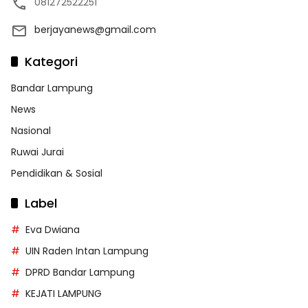
081272522251
berjayanews@gmail.com
Kategori
Bandar Lampung
News
Nasional
Ruwai Jurai
Pendidikan & Sosial
Label
Eva Dwiana
UIN Raden Intan Lampung
DPRD Bandar Lampung
KEJATI LAMPUNG