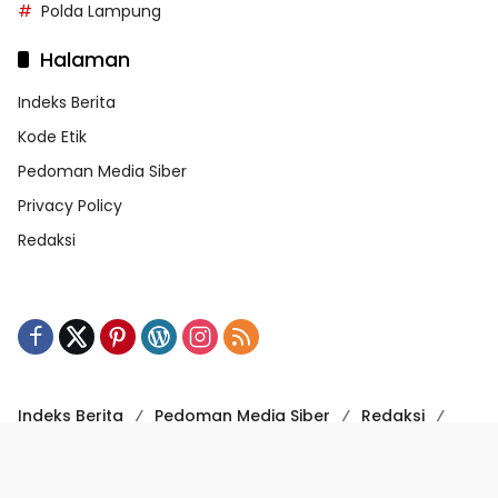
Polda Lampung
Halaman
Indeks Berita
Kode Etik
Pedoman Media Siber
Privacy Policy
Redaksi
Indeks Berita
Pedoman Media Siber
Redaksi
Kode Etik
Powered by WordPress
-
Theme: wpmedia.