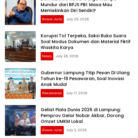
Mundur dari BPJS PBI: Masa Mau
Memiskinkan Diri Sendiri?
Ruwai Jurai
July 29, 2026
Korupsi Tol Terpeka, Saksi Buka Suara
Soal Modus Dokumen dan Material Fiktif
Waskita Karya
News
July 28, 2026
Gubernur Lampung Titip Pesan Di Ulang
Tahun ke-19 Pesawaran, Soal Inovasi
Anak Muda!
Pesawaran
July 17, 2026
Geliat Piala Dunia 2026 di Lampung:
Pemprov Gelar Nobar Akbar, Dorong
Omzet UMKM Lokal
Ruwai Jurai
July 2, 2026