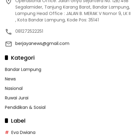
Operasional Office: Jalan Griya Sejahtera No. 12B/45B
Segalamider, Tanjung Karang Barat, Bandar Lampung,
Lampung Head Office : JALAN B. MERAK V Nomor 9, LK II
, Kota Bandar Lampung, Kode Pos: 35141
081272522251
berjayanews@gmail.com
Kategori
Bandar Lampung
News
Nasional
Ruwai Jurai
Pendidikan & Sosial
Label
Eva Dwiana