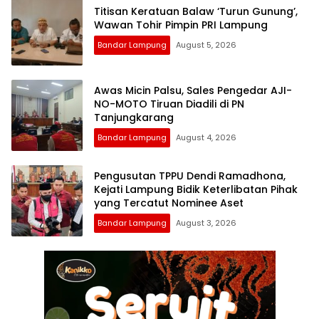
Titisan Keratuan Balaw ‘Turun Gunung’,
Wawan Tohir Pimpin PRI Lampung
Bandar Lampung
August 5, 2026
Awas Micin Palsu, Sales Pengedar AJI-
NO-MOTO Tiruan Diadili di PN
Tanjungkarang
Bandar Lampung
August 4, 2026
Pengusutan TPPU Dendi Ramadhona,
Kejati Lampung Bidik Keterlibatan Pihak
yang Tercatut Nominee Aset
Bandar Lampung
August 3, 2026