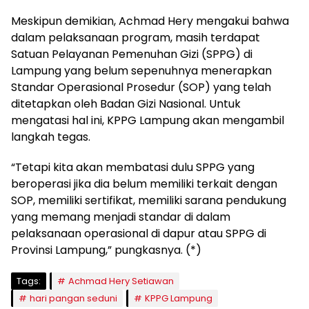
Meskipun demikian, Achmad Hery mengakui bahwa
dalam pelaksanaan program, masih terdapat
Satuan Pelayanan Pemenuhan Gizi (SPPG) di
Lampung yang belum sepenuhnya menerapkan
Standar Operasional Prosedur (SOP) yang telah
ditetapkan oleh Badan Gizi Nasional. Untuk
mengatasi hal ini, KPPG Lampung akan mengambil
langkah tegas.
“Tetapi kita akan membatasi dulu SPPG yang
beroperasi jika dia belum memiliki terkait dengan
SOP, memiliki sertifikat, memiliki sarana pendukung
yang memang menjadi standar di dalam
pelaksanaan operasional di dapur atau SPPG di
Provinsi Lampung,” pungkasnya. (*)
Tags:
Achmad Hery Setiawan
hari pangan seduni
KPPG Lampung