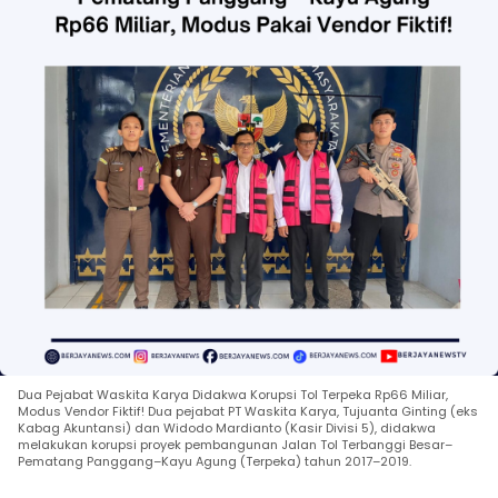
Dua Pejabat Waskita Karya Didakwa Korupsi Tol Terpeka Rp66 Miliar,
Modus Vendor Fiktif! Dua pejabat PT Waskita Karya, Tujuanta Ginting (eks
Kabag Akuntansi) dan Widodo Mardianto (Kasir Divisi 5), didakwa
melakukan korupsi proyek pembangunan Jalan Tol Terbanggi Besar–
Pematang Panggang–Kayu Agung (Terpeka) tahun 2017–2019.