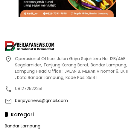
Operasional Office: Jalan Griya Sejahtera No. 12B/45B
Segalamider, Tanjung Karang Barat, Bandar Lampung,
Lampung Head Office : JALAN B. MERAK V Nomor 9, LK II
, Kota Bandar Lampung, Kode Pos: 35141
081272522251
berjayanews@gmail.com
Kategori
Bandar Lampung