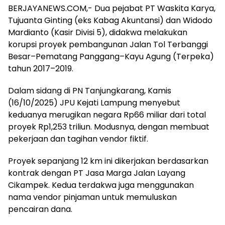
BERJAYANEWS.COM,- Dua pejabat PT Waskita Karya,
Tujuanta Ginting (eks Kabag Akuntansi) dan Widodo
Mardianto (Kasir Divisi 5), didakwa melakukan
korupsi proyek pembangunan Jalan Tol Terbanggi
Besar–Pematang Panggang–Kayu Agung (Terpeka)
tahun 2017–2019.
Dalam sidang di PN Tanjungkarang, Kamis
(16/10/2025) JPU Kejati Lampung menyebut
keduanya merugikan negara Rp66 miliar dari total
proyek Rp1,253 triliun. Modusnya, dengan membuat
pekerjaan dan tagihan vendor fiktif.
Proyek sepanjang 12 km ini dikerjakan berdasarkan
kontrak dengan PT Jasa Marga Jalan Layang
Cikampek. Kedua terdakwa juga menggunakan
nama vendor pinjaman untuk memuluskan
pencairan dana.