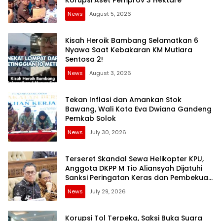
News
August 5, 2026
Kisah Heroik Bambang Selamatkan 6
Nyawa Saat Kebakaran KM Mutiara
Sentosa 2!
News
August 3, 2026
Tekan Inflasi dan Amankan Stok
Bawang, Wali Kota Eva Dwiana Gandeng
Pemkab Solok
News
July 30, 2026
Terseret Skandal Sewa Helikopter KPU,
Anggota DKPP M Tio Aliansyah Dijatuhi
Sanksi Peringatan Keras dan Pembekuan
Tugas
News
July 29, 2026
Korupsi Tol Terpeka, Saksi Buka Suara