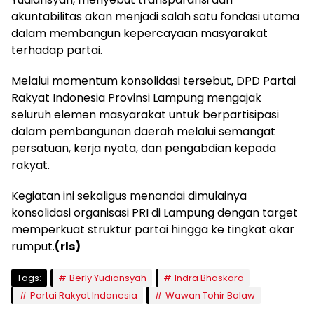
akuntabilitas akan menjadi salah satu fondasi utama
dalam membangun kepercayaan masyarakat
terhadap partai.
Melalui momentum konsolidasi tersebut, DPD Partai
Rakyat Indonesia Provinsi Lampung mengajak
seluruh elemen masyarakat untuk berpartisipasi
dalam pembangunan daerah melalui semangat
persatuan, kerja nyata, dan pengabdian kepada
rakyat.
Kegiatan ini sekaligus menandai dimulainya
konsolidasi organisasi PRI di Lampung dengan target
memperkuat struktur partai hingga ke tingkat akar
rumput.
(rls)
Tags:
Berly Yudiansyah
Indra Bhaskara
Partai Rakyat Indonesia
Wawan Tohir Balaw