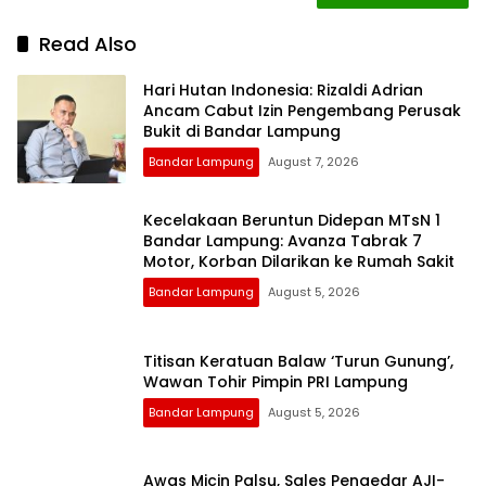
Read Also
Hari Hutan Indonesia: Rizaldi Adrian
Ancam Cabut Izin Pengembang Perusak
Bukit di Bandar Lampung
Bandar Lampung
August 7, 2026
Kecelakaan Beruntun Didepan MTsN 1
Bandar Lampung: Avanza Tabrak 7
Motor, Korban Dilarikan ke Rumah Sakit
Bandar Lampung
August 5, 2026
Titisan Keratuan Balaw ‘Turun Gunung’,
Wawan Tohir Pimpin PRI Lampung
Bandar Lampung
August 5, 2026
Awas Micin Palsu, Sales Pengedar AJI-