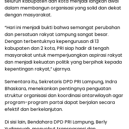
seluruh kabupaten dan kota menjadi langkah awal
dalam membangun organisasi yang solid dan dekat
dengan masyarakat.
“Hari ini menjadi bukti bahwa semangat perubahan
dan persatuan rakyat Lampung sangat besar.
Dengan terbentuknya kepengurusan di 13
kabupaten dan 2 kota, PRI siap hadir di tengah
masyarakat untuk memperjuangkan aspirasi rakyat
dan menjadi kekuatan politik yang berpihak kepada
kepentingan rakyat,” ujarnya.
Sementara itu, Sekretaris DPD PRI Lampung, Indra
Bhaskara, menekankan pentingnya penguatan
struktur organisasi dan koordinasi antarwilayah agar
program-program partai dapat berjalan secara
efektif dan berkelanjutan.
Di sisi lain, Bendahara DPD PRI Lampung, Berly
Yudiansyah, menyebut transparansi dan