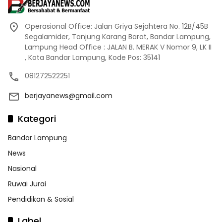
Operasional Office: Jalan Griya Sejahtera No. 12B/45B
Segalamider, Tanjung Karang Barat, Bandar Lampung,
Lampung Head Office : JALAN B. MERAK V Nomor 9, LK II
, Kota Bandar Lampung, Kode Pos: 35141
081272522251
berjayanews@gmail.com
Kategori
Bandar Lampung
News
Nasional
Ruwai Jurai
Pendidikan & Sosial
Label