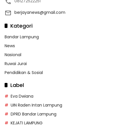
081272522251
berjayanews@gmail.com
Kategori
Bandar Lampung
News
Nasional
Ruwai Jurai
Pendidikan & Sosial
Label
Eva Dwiana
UIN Raden Intan Lampung
DPRD Bandar Lampung
KEJATI LAMPUNG