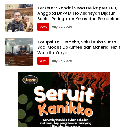
Terseret Skandal Sewa Helikopter KPU,
Anggota DKPP M Tio Aliansyah Dijatuhi
Sanksi Peringatan Keras dan Pembekuan
Tugas
News
July 29, 2026
Korupsi Tol Terpeka, Saksi Buka Suara
Soal Modus Dokumen dan Material Fiktif
Waskita Karya
News
July 28, 2026