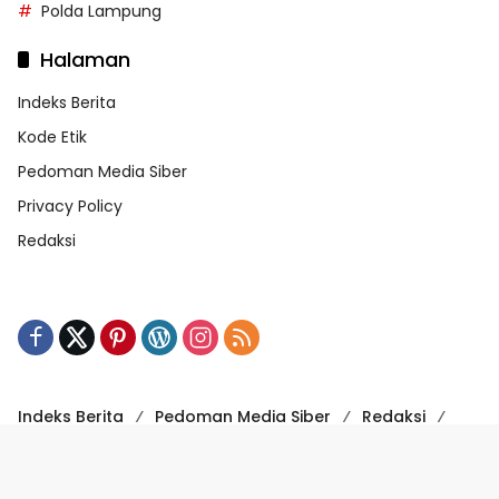
Polda Lampung
Halaman
Indeks Berita
Kode Etik
Pedoman Media Siber
Privacy Policy
Redaksi
Indeks Berita
Pedoman Media Siber
Redaksi
Kode Etik
Powered by WordPress
-
Theme: wpmedia.