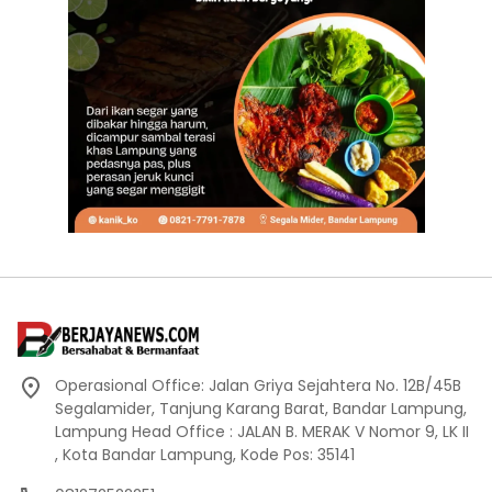
Operasional Office: Jalan Griya Sejahtera No. 12B/45B
Segalamider, Tanjung Karang Barat, Bandar Lampung,
Lampung Head Office : JALAN B. MERAK V Nomor 9, LK II
, Kota Bandar Lampung, Kode Pos: 35141