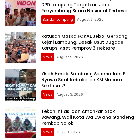
DPD Lampung Targetkan Jadi
Penyumbang Suara Nasional Terbesar di
Pemilu 2029
Bandar Lampung
August 8, 2026
Ratusan Massa FOKAL Jebol Gerbang
Kejati Lampung, Desak Usut Dugaan
Korupsi Aset Pemprov 3 Hektare
News
August 5, 2026
Kisah Heroik Bambang Selamatkan 6
Nyawa Saat Kebakaran KM Mutiara
Sentosa 2!
News
August 3, 2026
Tekan Inflasi dan Amankan Stok
Bawang, Wali Kota Eva Dwiana Gandeng
Pemkab Solok
News
July 30, 2026