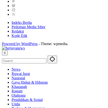
Indeks Berita
Pedoman Media Siber
Redaksi
Kode Etik
Powered by WordPress
-
Theme: wpmedia.
×
News
Ruwai Jurai
Nasional
Gaya Hidup & Hiburan
Khazanah
Ragam
Olahraga
Pendidikan & Sosial
Unila