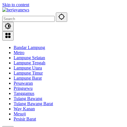
Skip to content
Bandar Lampung
Metro
Lampung Selatan
Lampung Tengah
Lampung Utara
Lampung Timur
Lampung Barat
Pesawaran
Pringsewu
Tanggamus
Tulang Bawang
Tulang Bawang Barat
Way Kanan
Mesuji
Pesisir Barat