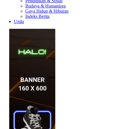
Pendidikan & Sosial
Budaya & Humaniora
Gaya Hidup & Hiburan
Indeks Berita
Unila