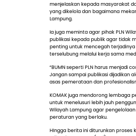
menjelaskan kepada masyarakat dan
yang dikelola dan bagaimana meka
Lampung.
Ia juga meminta agar pihak PLN W
publikasi kepada publik agar tidak 
penting untuk mencegah terjadinya 
terselubung melalui kerja sama med
“BUMN seperti PLN harus menjadi co
Jangan sampai publikasi dijadikan
asas pemerataan dan profesionali
KOMAK juga mendorong lembaga pen
untuk menelusuri lebih jauh penggun
Wilayah Lampung agar pengelolaan 
peraturan yang berlaku.
HIngga berita ini diturunkan proses