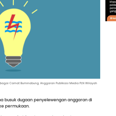
ebagai Camat Buminabung. Anggaran Publikasi Media PLN Wilayah
ma busuk dugaan penyelewengan anggaran di
 ke permukaan.