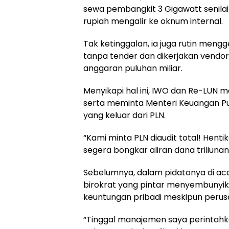
sewa pembangkit 3 Gigawatt senilai 
rupiah mengalir ke oknum internal.
Tak ketinggalan, ia juga rutin mengg
tanpa tender dan dikerjakan vendor 
anggaran puluhan miliar.
Menyikapi hal ini, IWO dan Re-LUN 
serta meminta Menteri Keuangan Pu
yang keluar dari PLN.
“Kami minta PLN diaudit total! Hen
segera bongkar aliran dana triliunan i
Sebelumnya, dalam pidatonya di a
birokrat yang pintar menyembunyik
keuntungan pribadi meskipun perus
“Tinggal manajemen saya perintahk