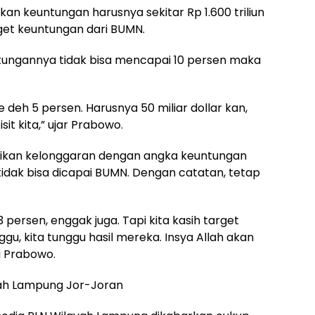
an keuntungan harusnya sekitar Rp 1.600 triliun
rget keuntungan dari BUMN.
tungannya tidak bisa mencapai 10 persen maka
ke deh 5 persen. Harusnya 50 miliar dollar kan,
sit kita,” ujar Prabowo.
erikan kelonggaran dengan angka keuntungan
 tidak bisa dicapai BUMN. Dengan catatan, tetap
 persen, enggak juga. Tapi kita kasih target
ggu, kita tunggu hasil mereka. Insya Allah akan
a Prabowo.
yah Lampung Jor-Joran