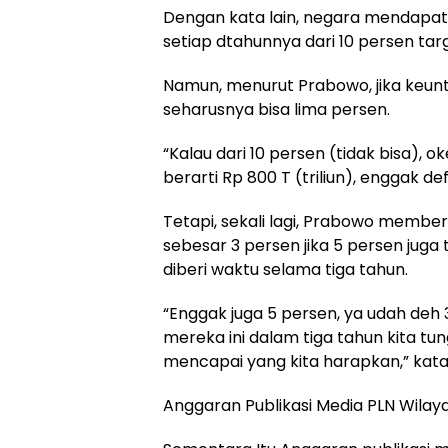
Dengan kata lain, negara mendapatk
setiap dtahunnya dari 10 persen ta
Namun, menurut Prabowo, jika keun
seharusnya bisa lima persen.
“Kalau dari 10 persen (tidak bisa), o
berarti Rp 800 T (triliun), enggak defi
Tetapi, sekali lagi, Prabowo memb
sebesar 3 persen jika 5 persen juga
diberi waktu selama tiga tahun.
“Enggak juga 5 persen, ya udah deh 3
mereka ini dalam tiga tahun kita tun
mencapai yang kita harapkan,” kat
Anggaran Publikasi Media PLN Wila