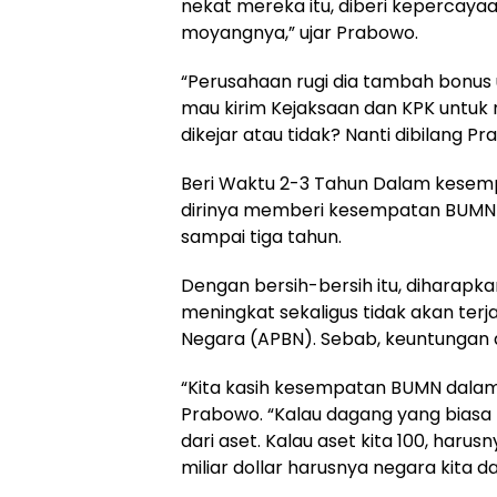
nekat mereka itu, diberi kepercayaa
moyangnya,” ujar Prabowo.
“Perusahaan rugi dia tambah bonus u
mau kirim Kejaksaan dan KPK untuk n
dikejar atau tidak? Nanti dibilang 
Beri Waktu 2-3 Tahun Dalam kesem
dirinya memberi kesempatan BUMN u
sampai tiga tahun.
Dengan bersih-bersih itu, diharap
meningkat sekaligus tidak akan terj
Negara (APBN). Sebab, keuntungan a
“Kita kasih kesempatan BUMN dalam d
Prabowo. “Kalau dagang yang biasa h
dari aset. Kalau aset kita 100, harusn
miliar dollar harusnya negara kita dap