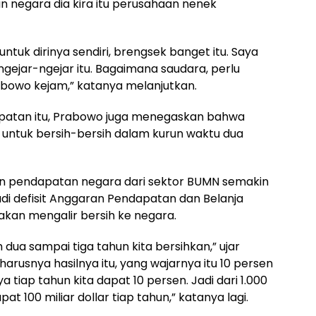
n negara dia kira itu perusahaan nenek
ntuk dirinya sendiri, brengsek banget itu. Saya
gejar-ngejar itu. Bagaimana saudara, perlu
Prabowo kejam,” katanya melanjutkan.
patan itu, Prabowo juga menegaskan bahwa
ntuk bersih-bersih dalam kurun waktu dua
kan pendapatan negara dari sektor BUMN semakin
adi defisit Anggaran Pendapatan dan Belanja
kan mengalir bersih ke negara.
ua sampai tiga tahun kita bersihkan,” ujar
arusnya hasilnya itu, yang wajarnya itu 10 persen
ya tiap tahun kita dapat 10 persen. Jadi dari 1.000
at 100 miliar dollar tiap tahun,” katanya lagi.