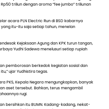
Rp50 triliun dengan aroma “fee jumbo” triliunan
elar acara PLN Electric Run di BSD kabarnya
yang itu-itu saja setiap tahun, menelan
mendesak Kejaksaan Agung dan KPK turun tangan,
rbaya Yudhi Sadewa menelusuri setiap rupiah
tikan pemborosan berkedok kegiatan sosial dan
tu,” ujar Yudhistira tegas.
cara PKS, Kepala Negara mengungkapkan, banyak
an aset tersebut. Bahkan, terus mengambil
ahaannya rugi.
an bersihkan itu BUMN. Kadang-kadang, nekat-