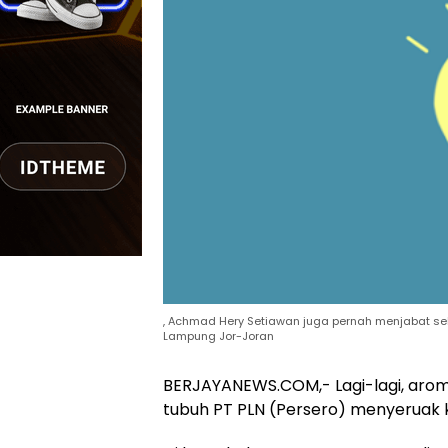
, Achmad Hery Setiawan juga pernah menjabat s
Lampung Jor-Joran
BERJAYANEWS.COM,- Lagi-lagi, aro
tubuh PT PLN (Persero) menyeruak