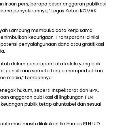
 insan pers, berapa besar anggaran publikasi
nisme penyalurannya,” tegas Ketua KOMAK
ilayah Lampung membuka data kerja sama
menimbulkan kecurigaan. Transparansi dinilai
potensi penyalahgunaan dana atau gratifikasi
ia.
ntoh dalam penerapan tata kelola yang baik.
 alat pencitraan semata tanpa memperhatikan
sme media,” tambahnya.
egak hukum, seperti Inspektorat dan BPK,
aan anggaran publikasi di lingkungan PLN
keuangan publik tetap akuntabel dan sesuai
 konfirmasi masih dilakukan ke Humas PLN UID