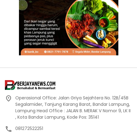
Operasional Office: Jalan Griya Sejahtera No. 12B/45B
Segalamider, Tanjung Karang Barat, Bandar Lampung,
Lampung Head Office : JALAN B. MERAK V Nomor 9, LK II
, Kota Bandar Lampung, Kode Pos: 35141
081272522251