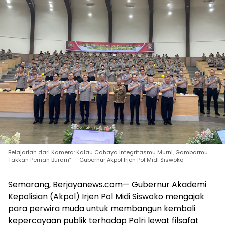
Belajarlah dari Kamera: Kalau Cahaya Integritasmu Murni, Gambarmu
Takkan Pernah Buram” — Gubernur Akpol Irjen Pol Midi Siswoko
Semarang, Berjayanews.com— Gubernur Akademi
Kepolisian (Akpol) Irjen Pol Midi Siswoko mengajak
para perwira muda untuk membangun kembali
kepercayaan publik terhadap Polri lewat filsafat