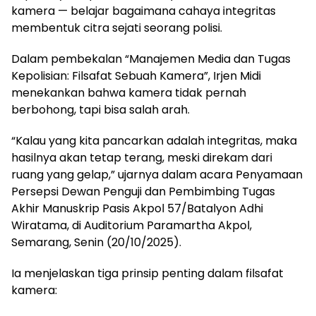
kamera — belajar bagaimana cahaya integritas
membentuk citra sejati seorang polisi.
Dalam pembekalan “Manajemen Media dan Tugas
Kepolisian: Filsafat Sebuah Kamera”, Irjen Midi
menekankan bahwa kamera tidak pernah
berbohong, tapi bisa salah arah.
“Kalau yang kita pancarkan adalah integritas, maka
hasilnya akan tetap terang, meski direkam dari
ruang yang gelap,” ujarnya dalam acara Penyamaan
Persepsi Dewan Penguji dan Pembimbing Tugas
Akhir Manuskrip Pasis Akpol 57/Batalyon Adhi
Wiratama, di Auditorium Paramartha Akpol,
Semarang, Senin (20/10/2025).
Ia menjelaskan tiga prinsip penting dalam filsafat
kamera: