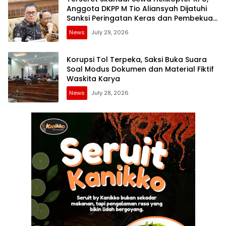
Anggota DKPP M Tio Aliansyah Dijatuhi
Sanksi Peringatan Keras dan Pembekuan
Tugas
News
July 29, 2026
Korupsi Tol Terpeka, Saksi Buka Suara
Soal Modus Dokumen dan Material Fiktif
Waskita Karya
News
July 28, 2026