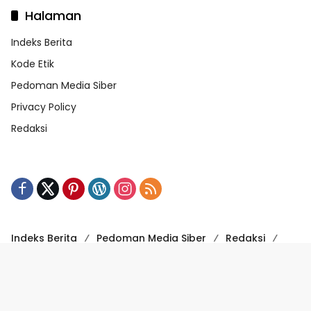
Halaman
Indeks Berita
Kode Etik
Pedoman Media Siber
Privacy Policy
Redaksi
Indeks Berita
Pedoman Media Siber
Redaksi
Kode Etik
Powered by WordPress
-
Theme: wpmedia.