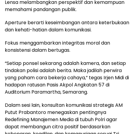
Lensa melambangkan perspektif dan kemampuan
memahami pandangan publik.
Aperture berarti keseimbangan antara keterbukaan
dan kehati-hatian dalam komunikasi.
Fokus menggambarkan integritas moral dan
konsistensi dalam bertugas.
“Setiap ponsel sekarang adalah kamera, dan setiap
tindakan polisi adalah berita. Maka jadilah perwira
yang paham cara bekerja cahaya,” tegas Irjen Midi di
hadapan ratusan Pasis Akpol Angkatan 57 di
Auditorium Paramartha, Semarang.
Dalam sesi lain, konsultan komunikasi strategis AM
Putut Prabantoro menegaskan pentingnya
Redefining Manajemen Media di tubuh Polri agar
dapat membangun citra positif berdasarkan
kebenaran, keadilan, dan kemanusiaan sesuai Tri